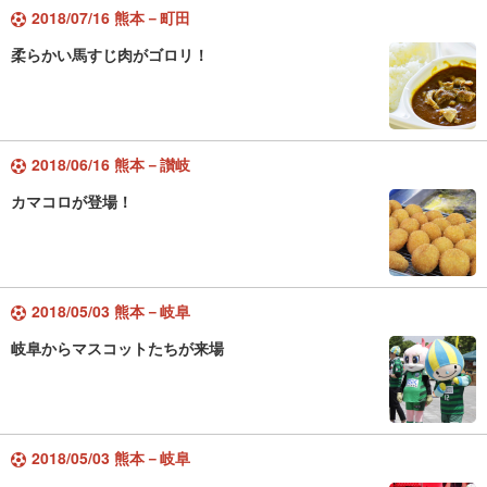
2018/07/16 熊本－町田
柔らかい馬すじ肉がゴロリ！
2018/06/16 熊本－讃岐
カマコロが登場！
2018/05/03 熊本－岐阜
岐阜からマスコットたちが来場
2018/05/03 熊本－岐阜