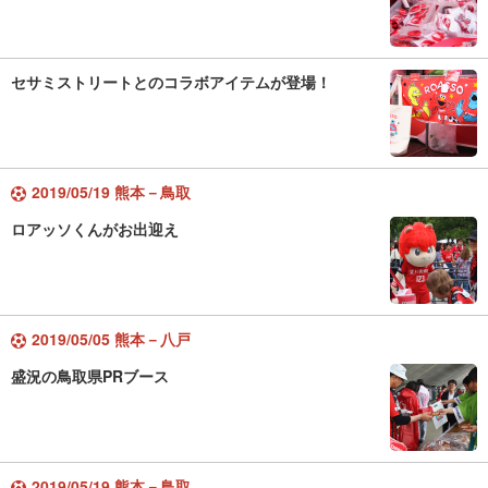
セサミストリートとのコラボアイテムが登場！
2019/05/19 熊本－鳥取
ロアッソくんがお出迎え
2019/05/05 熊本－八戸
盛況の鳥取県PRブース
2019/05/19 熊本－鳥取