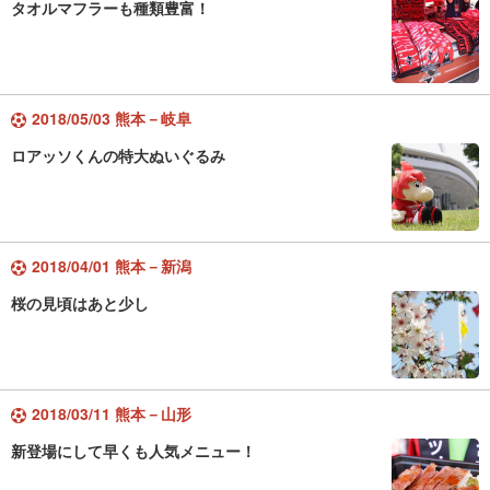
タオルマフラーも種類豊富！
2018/05/03 熊本－岐阜
ロアッソくんの特大ぬいぐるみ
2018/04/01 熊本－新潟
桜の見頃はあと少し
2018/03/11 熊本－山形
新登場にして早くも人気メニュー！