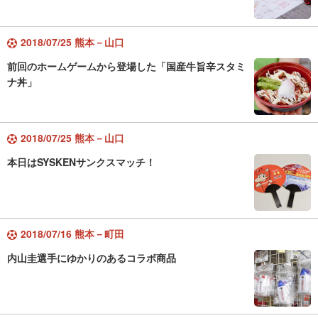
2018/07/25 熊本－山口
前回のホームゲームから登場した「国産牛旨辛スタミ
ナ丼」
2018/07/25 熊本－山口
本日はSYSKENサンクスマッチ！
2018/07/16 熊本－町田
内山圭選手にゆかりのあるコラボ商品