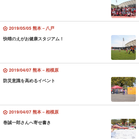
2019/05/05 熊本－八戸
快晴のえがお健康スタジアム！
2019/04/07 熊本－相模原
防災意識を高めるイベント
2019/04/07 熊本－相模原
巻誠一郎さんへ寄せ書き