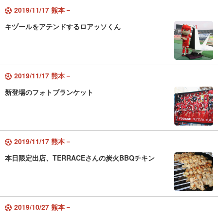
2019/11/17 熊本－
キヅールをアテンドするロアッソくん
2019/11/17 熊本－
新登場のフォトブランケット
2019/11/17 熊本－
本日限定出店、TERRACEさんの炭火BBQチキン
2019/10/27 熊本－