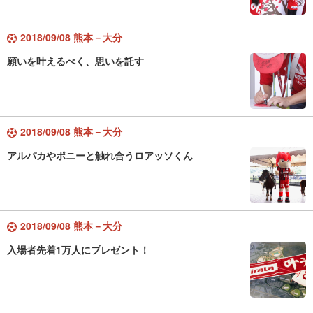
2018/09/08 熊本－大分
願いを叶えるべく、思いを託す
2018/09/08 熊本－大分
アルパカやポニーと触れ合うロアッソくん
2018/09/08 熊本－大分
入場者先着1万人にプレゼント！