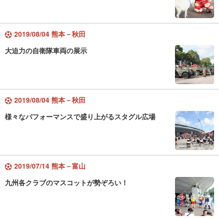
2019/08/04 熊本－秋田
大迫力の自衛隊車両の展示
2019/08/04 熊本－秋田
様々なパフォーマンスで盛り上がるスタグル広場
2019/07/14 熊本－富山
九州各クラブのマスコットが勢ぞろい！