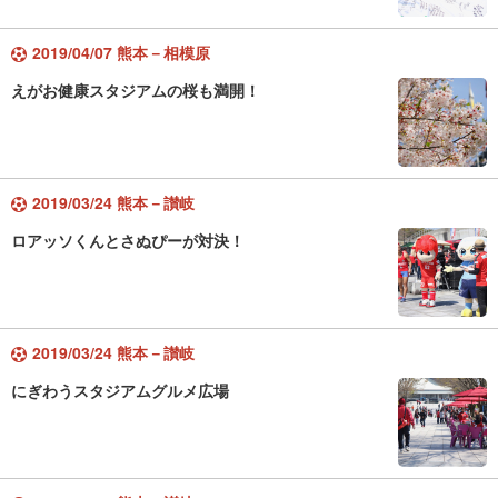
2019/04/07 熊本－相模原
えがお健康スタジアムの桜も満開！
2019/03/24 熊本－讃岐
ロアッソくんとさぬぴーが対決！
2019/03/24 熊本－讃岐
にぎわうスタジアムグルメ広場