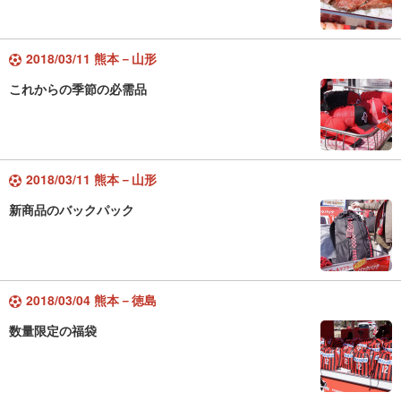
2018/03/11 熊本－山形
これからの季節の必需品
2018/03/11 熊本－山形
新商品のバックパック
2018/03/04 熊本－徳島
数量限定の福袋