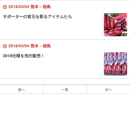
2018/03/04 熊本－徳島
サポーターの首元を彩るアイテムたち
2018/03/04 熊本－徳島
2018仕様を先行販売！
前へ
一覧
次へ