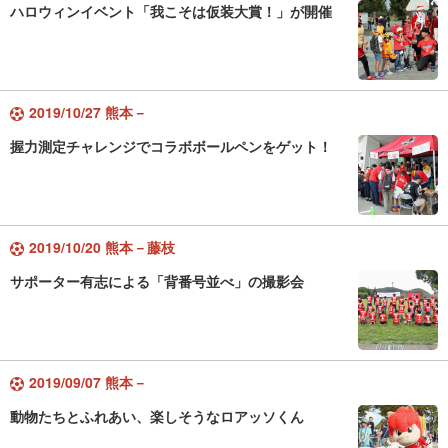
ハロウィンイベント「我こそは仮装大賞！」が開催
2019/10/27 熊本－
握力測定チャレンジでコラボボールペンをゲット！
2019/10/20 熊本－藤枝
サポーター有志による「背番号並べ」の撮影会
2019/09/07 熊本－
動物たちとふれあい、楽しそうなロアッソくん