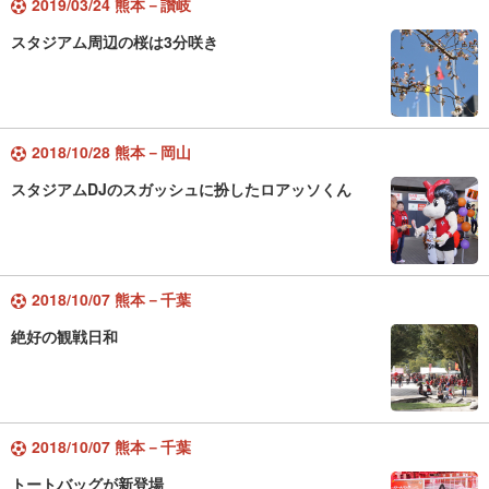
2019/03/24 熊本－讃岐
スタジアム周辺の桜は3分咲き
2018/10/28 熊本－岡山
スタジアムDJのスガッシュに扮したロアッソくん
2018/10/07 熊本－千葉
絶好の観戦日和
2018/10/07 熊本－千葉
トートバッグが新登場