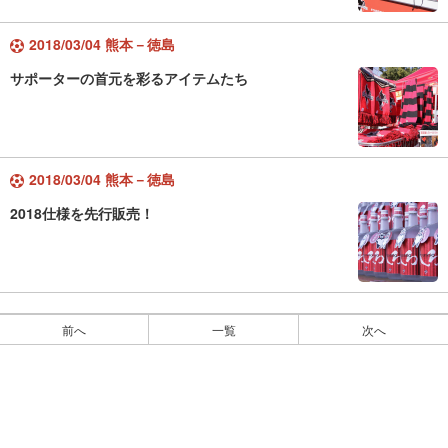
2018/03/04 熊本－徳島
サポーターの首元を彩るアイテムたち
2018/03/04 熊本－徳島
2018仕様を先行販売！
前へ
一覧
次へ