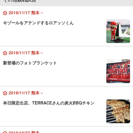
2019/11/17 熊本－
キヅールをアテンドするロアッソくん
2019/11/17 熊本－
新登場のフォトブランケット
2019/11/17 熊本－
本日限定出店、TERRACEさんの炭火BBQチキン
2019/10/27 熊本－