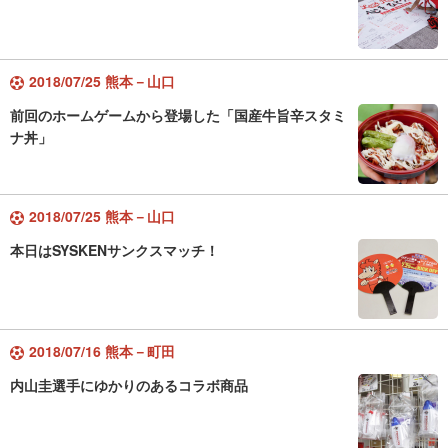
2018/07/25 熊本－山口
前回のホームゲームから登場した「国産牛旨辛スタミ
ナ丼」
2018/07/25 熊本－山口
本日はSYSKENサンクスマッチ！
2018/07/16 熊本－町田
内山圭選手にゆかりのあるコラボ商品