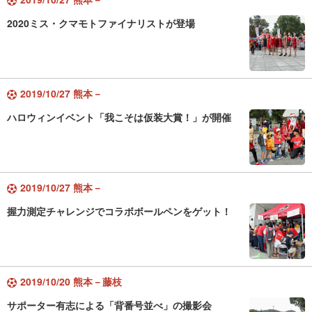
2020ミス・クマモトファイナリストが登場
2019/10/27 熊本－
ハロウィンイベント「我こそは仮装大賞！」が開催
2019/10/27 熊本－
握力測定チャレンジでコラボボールペンをゲット！
2019/10/20 熊本－藤枝
サポーター有志による「背番号並べ」の撮影会