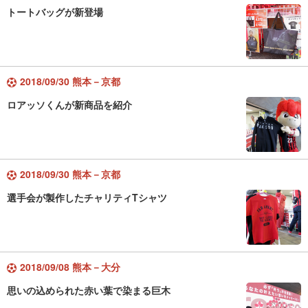
トートバッグが新登場
2018/09/30 熊本－京都
ロアッソくんが新商品を紹介
2018/09/30 熊本－京都
選手会が製作したチャリティTシャツ
2018/09/08 熊本－大分
思いの込められた赤い葉で染まる巨木