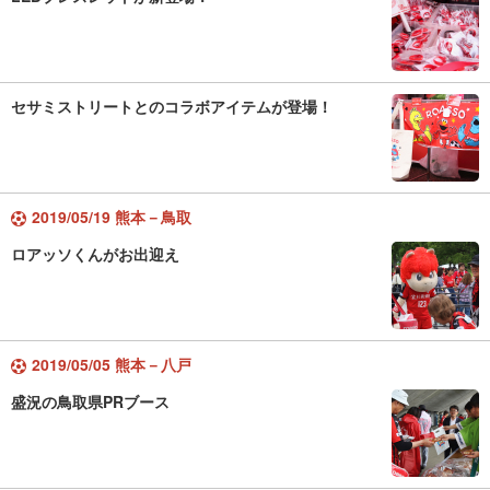
セサミストリートとのコラボアイテムが登場！
2019/05/19 熊本－鳥取
ロアッソくんがお出迎え
2019/05/05 熊本－八戸
盛況の鳥取県PRブース