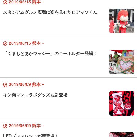
2019/06/15 熊本－
スタジアムグルメ広場に姿を見せたロアッソくん
2019/06/15 熊本－
「くまもとあかウッシー」のキーホルダー登場！
2019/06/09 熊本－
キン肉マンコラボグッズも新登場
2019/06/09 熊本－
LEDブレスレットが新登場！