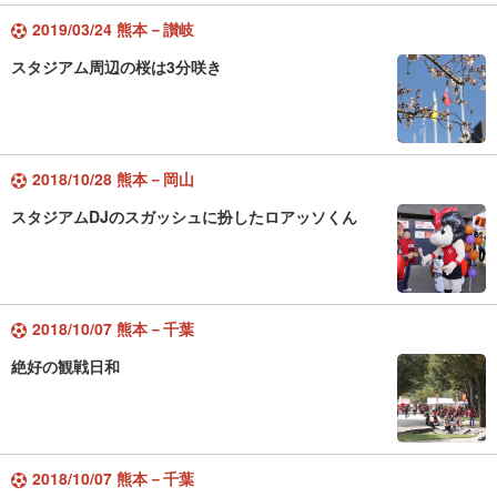
2019/03/24 熊本－讃岐
スタジアム周辺の桜は3分咲き
2018/10/28 熊本－岡山
スタジアムDJのスガッシュに扮したロアッソくん
2018/10/07 熊本－千葉
絶好の観戦日和
2018/10/07 熊本－千葉