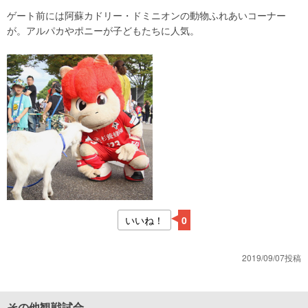
ゲート前には阿蘇カドリー・ドミニオンの動物ふれあいコーナー
が。アルパカやポニーが子どもたちに人気。
いいね！
0
2019/09/07投稿
その他観戦試合