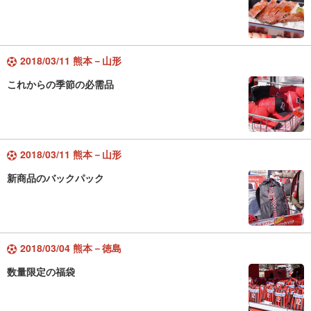
2018/03/11 熊本－山形
これからの季節の必需品
2018/03/11 熊本－山形
新商品のバックパック
2018/03/04 熊本－徳島
数量限定の福袋