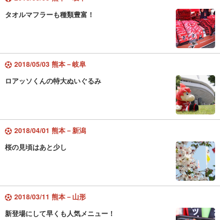
タオルマフラーも種類豊富！
2018/05/03 熊本－岐阜
ロアッソくんの特大ぬいぐるみ
2018/04/01 熊本－新潟
桜の見頃はあと少し
2018/03/11 熊本－山形
新登場にして早くも人気メニュー！