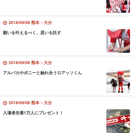
2018/09/08 熊本－大分
願いを叶えるべく、思いを託す
2018/09/08 熊本－大分
アルパカやポニーと触れ合うロアッソくん
2018/09/08 熊本－大分
入場者先着1万人にプレゼント！