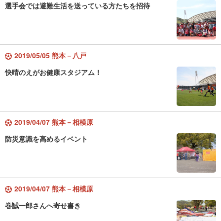
選手会では避難生活を送っている方たちを招待
2019/05/05 熊本－八戸
快晴のえがお健康スタジアム！
2019/04/07 熊本－相模原
防災意識を高めるイベント
2019/04/07 熊本－相模原
巻誠一郎さんへ寄せ書き