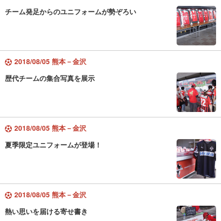
チーム発足からのユニフォームが勢ぞろい
2018/08/05 熊本－金沢
歴代チームの集合写真を展示
2018/08/05 熊本－金沢
夏季限定ユニフォームが登場！
2018/08/05 熊本－金沢
熱い思いを届ける寄せ書き