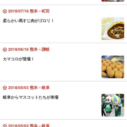
2018/07/16 熊本－町田
柔らかい馬すじ肉がゴロリ！
2018/06/16 熊本－讃岐
カマコロが登場！
2018/05/03 熊本－岐阜
岐阜からマスコットたちが来場
2018/05/03 熊本－岐阜