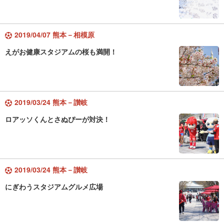
2019/04/07 熊本－相模原
えがお健康スタジアムの桜も満開！
2019/03/24 熊本－讃岐
ロアッソくんとさぬぴーが対決！
2019/03/24 熊本－讃岐
にぎわうスタジアムグルメ広場