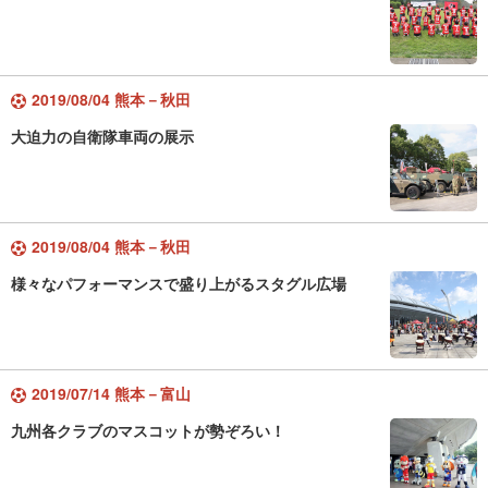
2019/08/04 熊本－秋田
大迫力の自衛隊車両の展示
2019/08/04 熊本－秋田
様々なパフォーマンスで盛り上がるスタグル広場
2019/07/14 熊本－富山
九州各クラブのマスコットが勢ぞろい！