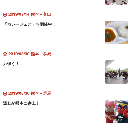
2019/07/14 熊本－富山
「カレーフェス」を開催中！
2019/06/30 熊本－群馬
力強く！
2019/06/30 熊本－群馬
湯友が熊本に参上！