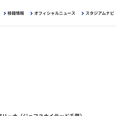
移籍情報
オフィシャルニュース
スタジアムナビ
アリーナ
（ジェフユナイテッド千葉）