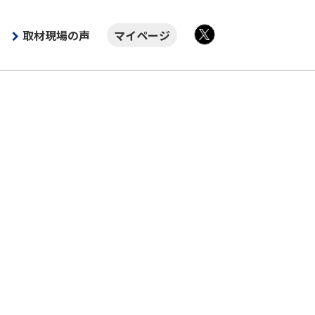
取材現場の声
マイページ
X