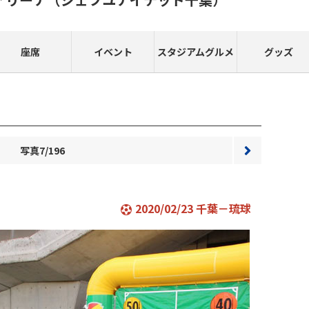
座席
イベント
スタジアムグルメ
グッズ
写真7/196
次へ
2020/02/23 千葉－琉球