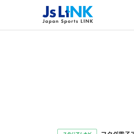
フクダ電子
スタジアムナビ