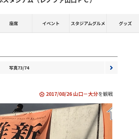
座席
イベント
スタジアムグルメ
グッズ
写真73/74
次へ
2017/08/26 山口－大分
を観戦