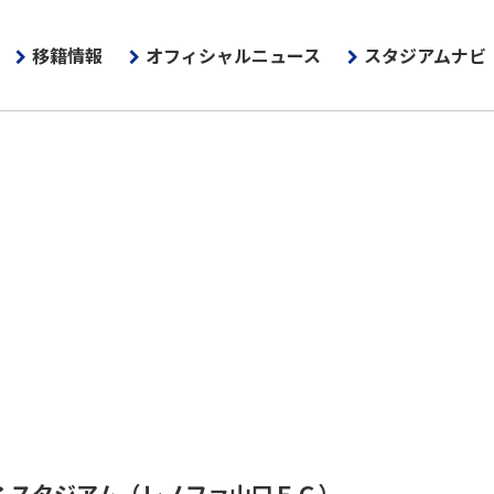
移籍情報
オフィシャルニュース
スタジアムナビ
ふスタジアム
（レノファ山口ＦＣ）