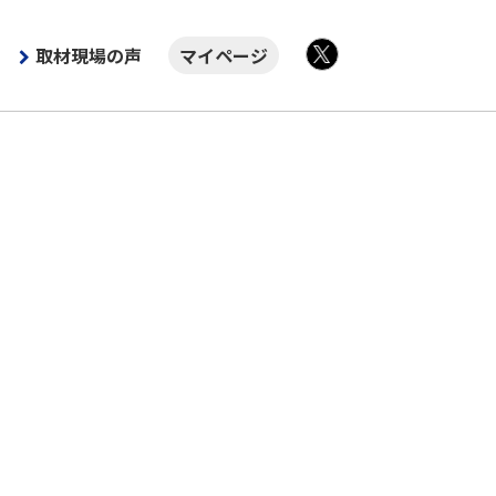
取材現場の声
マイページ
X