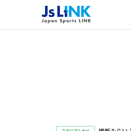
維新みらい
スタジアムナビ