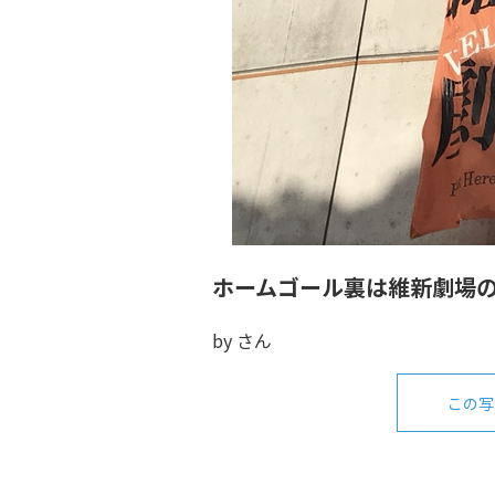
ホームゴール裏は維新劇場
by
さん
この写