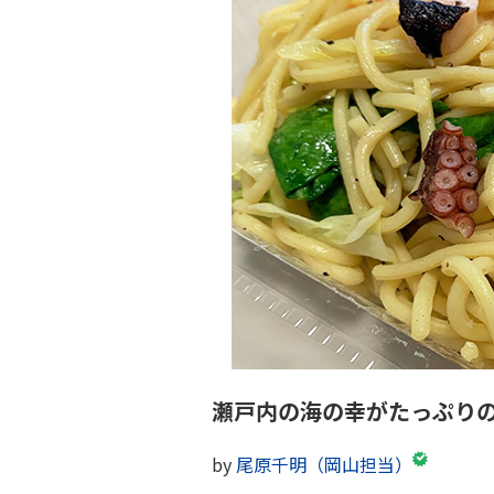
瀬戸内の海の幸がたっぷり
by
尾原千明（岡山担当）