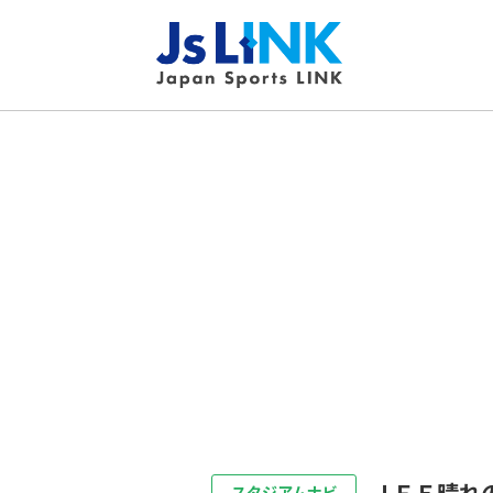
ＪＦＥ晴れ
スタジアムナビ