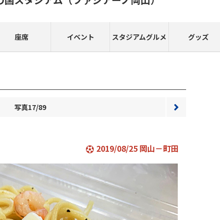
座席
イベント
スタジアムグルメ
グッズ
写真17/89
次へ
2019/08/25 岡山－町田