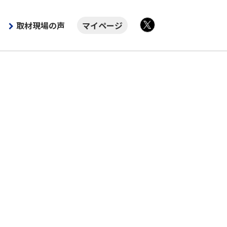
取材現場の声
マイページ
X