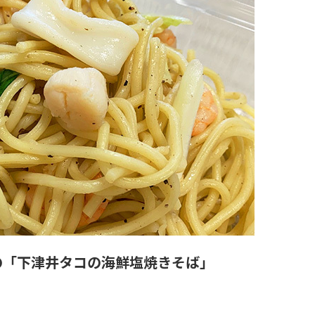
の「下津井タコの海鮮塩焼きそば」