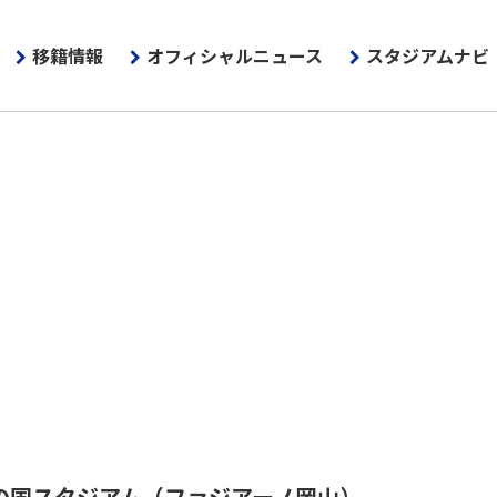
移籍情報
オフィシャルニュース
スタジアムナビ
の国スタジアム
（ファジアーノ岡山）