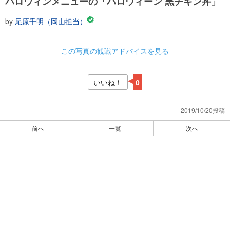
ハロウィンメニューの「ハロウィーン 黒チキン丼」
by
尾原千明（岡山担当）
この写真の観戦アドバイスを見る
いいね！
0
2019/10/20投稿
前へ
一覧
次へ