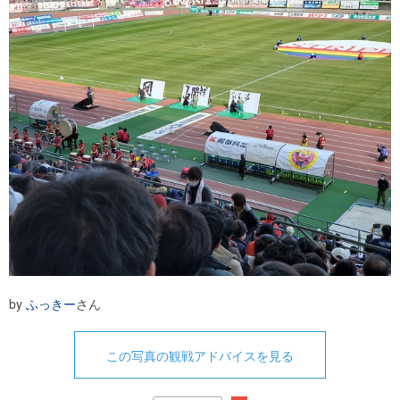
by
ふっきー
さん
この写真の観戦アドバイスを見る