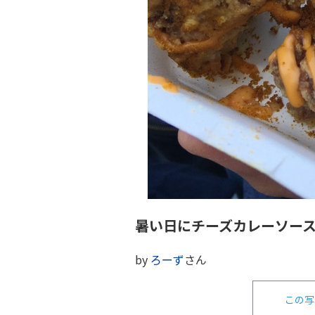
暑い日にチーズカレーソース
by
ろーず
さん
この写