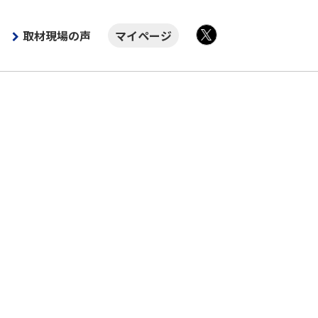
取材現場の声
マイページ
X