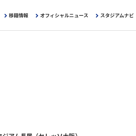
移籍情報
オフィシャルニュース
スタジアムナビ
タジアム長居
（セレッソ大阪）