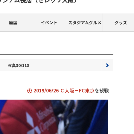
座席
イベント
スタジアムグルメ
グッズ
写真30/118
次へ
2019/06/26 Ｃ大阪－FC東京
を観戦