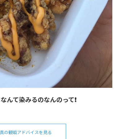
なんて染みるのなんのって❗️
真の観戦アドバイスを見る