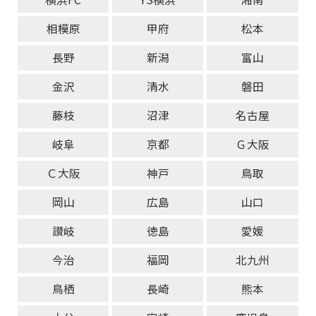
相模原
甲府
松本
長野
新潟
富山
金沢
清水
磐田
藤枝
沼津
名古屋
岐阜
京都
Ｇ大阪
Ｃ大阪
神戸
鳥取
岡山
広島
山口
讃岐
徳島
愛媛
今治
福岡
北九州
鳥栖
長崎
熊本