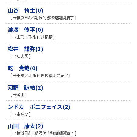
山谷 侑士(0)
［ →横浜FM／期限付き移籍期間満了 ]
瀧澤 修平(0)
［ →山形／期限付き移籍 ]
松井 謙弥(3)
［ →Ｃ大阪 ]
乾 貴哉(0)
［ →千葉／期限付き移籍期間満了 ]
河野 諒祐(2)
［ →岡山 ]
ンドカ ボニフェイス(2)
［ →東京Ｖ ]
山田 康太(2)
［ →横浜FM／期限付き移籍期間満了 ]