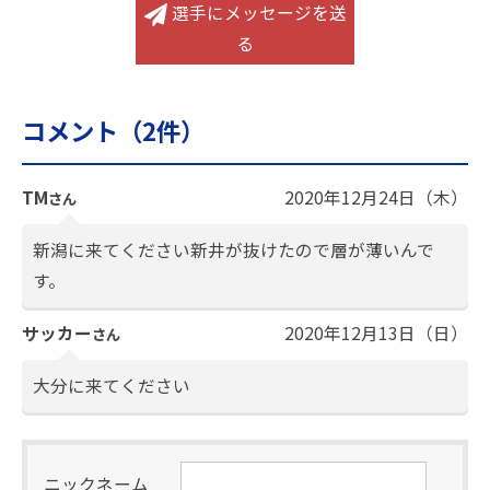
選手にメッセージを送
る
コメント（
2
件）
TM
2020年12月24日（木）
さん
新潟に来てください新井が抜けたので層が薄いんで
す。
サッカー
2020年12月13日（日）
さん
大分に来てください
ニックネーム