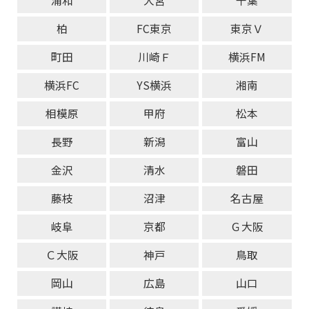
浦和
大宮
千葉
柏
FC東京
東京Ｖ
町田
川崎Ｆ
横浜FM
横浜FC
YS横浜
湘南
相模原
甲府
松本
長野
新潟
富山
金沢
清水
磐田
藤枝
沼津
名古屋
岐阜
京都
Ｇ大阪
Ｃ大阪
神戸
鳥取
岡山
広島
山口