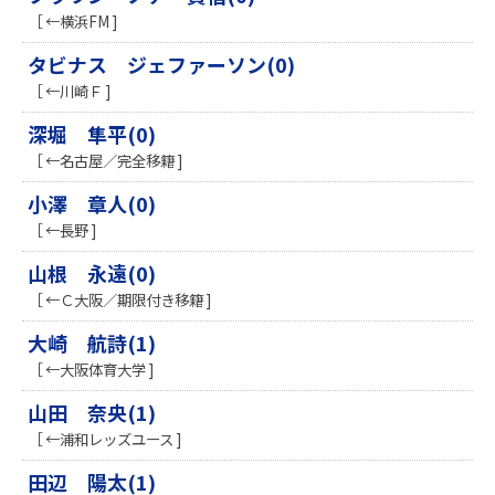
［ ←横浜FM ]
タビナス ジェファーソン(0)
［ ←川崎Ｆ ]
深堀 隼平(0)
［ ←名古屋／完全移籍 ]
小澤 章人(0)
［ ←長野 ]
山根 永遠(0)
［ ←Ｃ大阪／期限付き移籍 ]
大崎 航詩(1)
［ ←大阪体育大学 ]
山田 奈央(1)
［ ←浦和レッズユース ]
田辺 陽太(1)