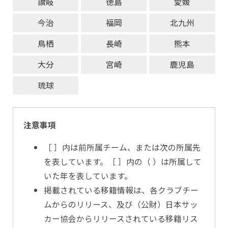
讃岐
徳島
愛媛
今治
福岡
北九州
鳥栖
長崎
熊本
大分
宮崎
鹿児島
琉球
注意事項
［ ］内は前所属チーム、または次の所属先
を表しています。［ ］内の（ ）は所属して
いた年を表しています。
掲載されている移籍情報は、各クラブチー
ムからのリリース、及び（公財）日本サッ
カー協会からリリースされている移籍リス