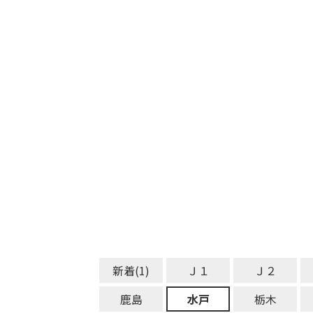
新着(1)
Ｊ１
Ｊ２
鹿島
水戸
栃木