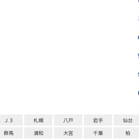
Ｊ３
札幌
八戸
岩手
仙台
群馬
浦和
大宮
千葉
柏