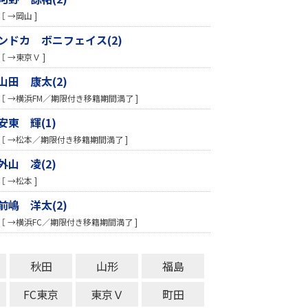
［ →岡山 ]
ンドカ ボニフェイス(2)
［ →東京Ｖ ]
山田 康太(2)
［ →横浜FM／期限付き移籍期間満了 ]
安東 輝(1)
［ →松本／期限付き移籍期間満了 ]
外山 凌(2)
［ →松本 ]
前嶋 洋太(2)
［ →横浜FC／期限付き移籍期間満了 ]
秋田
山形
福島
FC東京
東京Ｖ
町田