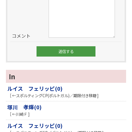
コメント
In
ルイス フェリッピ(0)
［ ←スポルティングCP(ポルトガル)／期限付き移籍 ]
塚川 孝輝(0)
［ ←川崎Ｆ ]
ルイス フェリッピ(0)