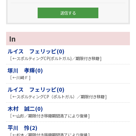
In
ルイス フェリッピ(0)
［ ←スポルティングCP(ポルトガル)／期限付き移籍 ]
塚川 孝輝(0)
［ ←川崎Ｆ ]
ルイス フェリッピ(0)
［ ←スポルティングCP（ポルトガル）／期限付き移籍 ]
木村 誠二(0)
［ ←山形／期限付き移籍期間満了により復帰 ]
平川 怜(2)
［ ←松本／期限付き移籍期間満了により復帰 ]