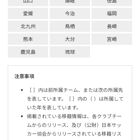
山口
讃岐
徳島
愛媛
今治
福岡
北九州
鳥栖
長崎
熊本
大分
宮崎
鹿児島
琉球
注意事項
［ ］内は前所属チーム、または次の所属先
を表しています。［ ］内の（ ）は所属して
いた年を表しています。
掲載されている移籍情報は、各クラブチー
ムからのリリース、及び（公財）日本サッ
カー協会からリリースされている移籍リス