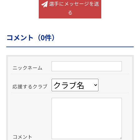
選手にメッセージを送
る
コメント（
0
件）
ニックネーム
応援するクラブ
コメント