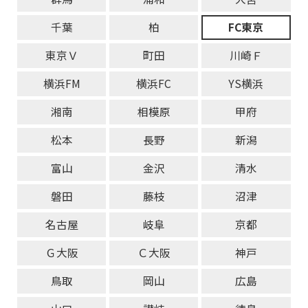
千葉
柏
FC東京
東京Ｖ
町田
川崎Ｆ
横浜FM
横浜FC
YS横浜
湘南
相模原
甲府
松本
長野
新潟
富山
金沢
清水
磐田
藤枝
沼津
名古屋
岐阜
京都
Ｇ大阪
Ｃ大阪
神戸
鳥取
岡山
広島