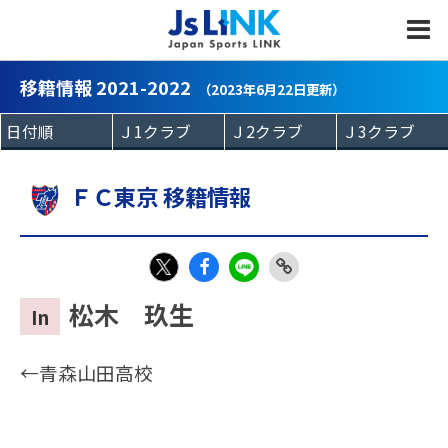
MENU
移籍情報 2021-2022
（2023年6月22日更新）
ＦＣ東京 移籍情報
Fac
LIN
Link
X
松木 玖生
In
eb
E
Copy
oo
←青森山田高校
k