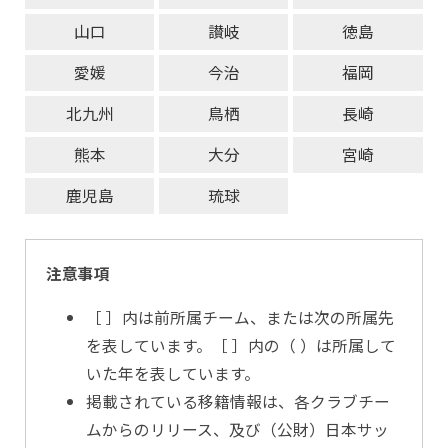
山口
讃岐
徳島
愛媛
今治
福岡
北九州
鳥栖
長崎
熊本
大分
宮崎
鹿児島
琉球
注意事項
［ ］内は前所属チーム、または次の所属先
を表しています。［ ］内の（ ）は所属して
いた年を表しています。
掲載されている移籍情報は、各クラブチー
ムからのリリース、及び（公財）日本サッ