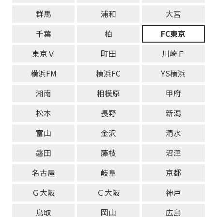
群馬
浦和
大宮
千葉
柏
FC東京
東京Ｖ
町田
川崎Ｆ
横浜FM
横浜FC
YS横浜
湘南
相模原
甲府
松本
長野
新潟
富山
金沢
清水
磐田
藤枝
沼津
名古屋
岐阜
京都
Ｇ大阪
Ｃ大阪
神戸
鳥取
岡山
広島