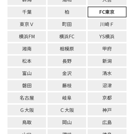
千葉
柏
FC東京
東京Ｖ
町田
川崎Ｆ
横浜FM
横浜FC
YS横浜
湘南
相模原
甲府
松本
長野
新潟
富山
金沢
清水
磐田
藤枝
沼津
名古屋
岐阜
京都
Ｇ大阪
Ｃ大阪
神戸
鳥取
岡山
広島