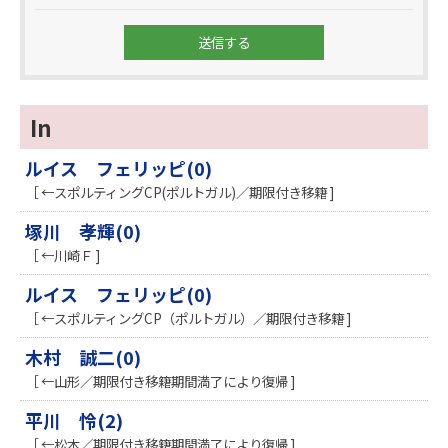
In
ルイス フェリッピ(0)
［ ←スポルティングCP(ポルトガル)／期限付き移籍 ]
塚川 孝輝(0)
［ ←川崎Ｆ ]
ルイス フェリッピ(0)
［ ←スポルティングCP（ポルトガル）／期限付き移籍 ]
木村 誠二(0)
［ ←山形／期限付き移籍期間満了により復帰 ]
平川 怜(2)
［ ←松本／期限付き移籍期間満了により復帰 ]