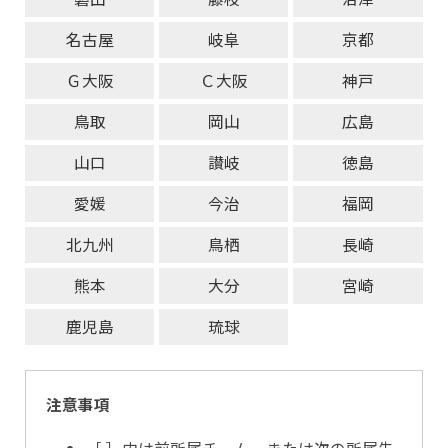
名古屋
岐阜
京都
Ｇ大阪
Ｃ大阪
神戸
鳥取
岡山
広島
山口
讃岐
徳島
愛媛
今治
福岡
北九州
鳥栖
長崎
熊本
大分
宮崎
鹿児島
琉球
注意事項