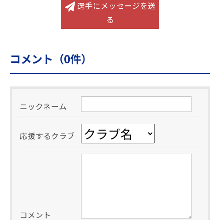
選手にメッセージを送
る
コメント（
0
件）
ニックネーム
応援するクラブ
コメント