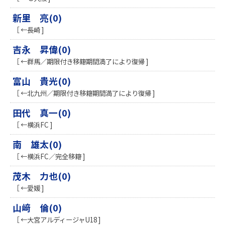
新里 亮(0)
［ ←長崎 ]
吉永 昇偉(0)
［ ←群馬／期限付き移籍期間満了により復帰 ]
富山 貴光(0)
［ ←北九州／期限付き移籍期間満了により復帰 ]
田代 真一(0)
［ ←横浜FC ]
南 雄太(0)
［ ←横浜FC／完全移籍 ]
茂木 力也(0)
［ ←愛媛 ]
山﨑 倫(0)
［ ←大宮アルディージャU18 ]