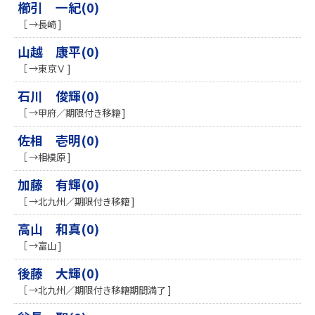
櫛引 一紀(0)
［ →長崎 ]
山越 康平(0)
［ →東京Ｖ ]
石川 俊輝(0)
［ →甲府／期限付き移籍 ]
佐相 壱明(0)
［ →相模原 ]
加藤 有輝(0)
［ →北九州／期限付き移籍 ]
高山 和真(0)
［ →富山 ]
後藤 大輝(0)
［ →北九州／期限付き移籍期間満了 ]