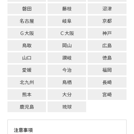
磐田
藤枝
沼津
名古屋
岐阜
京都
Ｇ大阪
Ｃ大阪
神戸
鳥取
岡山
広島
山口
讃岐
徳島
愛媛
今治
福岡
北九州
鳥栖
長崎
熊本
大分
宮崎
鹿児島
琉球
注意事項