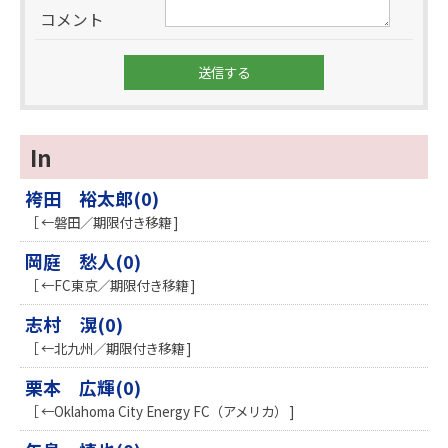
コメント
In
袴田 裕太郎(0)
［ ←磐田／期限付き移籍 ]
岡庭 愁人(0)
［ ←FC東京／期限付き移籍 ]
志村 滉(0)
［ ←北九州／期限付き移籍 ]
栗本 広輝(0)
［ ←Oklahoma City Energy FC（アメリカ） ]