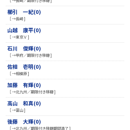
［ →長崎／期限付き移籍 ]
櫛引 一紀(0)
［ →長崎 ]
山越 康平(0)
［ →東京Ｖ ]
石川 俊輝(0)
［ →甲府／期限付き移籍 ]
佐相 壱明(0)
［ →相模原 ]
加藤 有輝(0)
［ →北九州／期限付き移籍 ]
高山 和真(0)
［ →富山 ]
後藤 大輝(0)
［ →北九州／期限付き移籍期間満了 ]