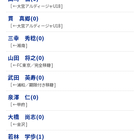
［ ←大宮アルディージャU18 ]
貫 真郷(0)
［ ←大宮アルディージャU18 ]
三幸 秀稔(0)
［ ←湘南 ]
山田 将之(0)
［ ←FC東京／完全移籍 ]
武田 英寿(0)
［ ←浦和／期限付き移籍 ]
泉澤 仁(0)
［ ←甲府 ]
大橋 尚志(0)
［ ←金沢 ]
若林 学歩(1)