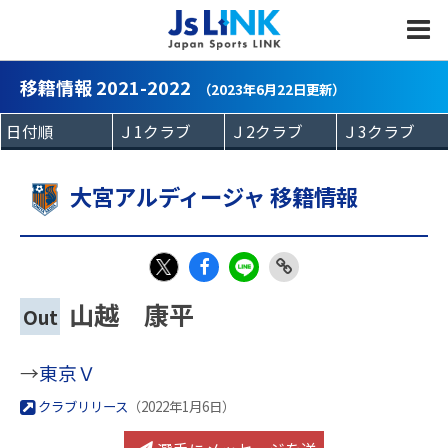
MENU
移籍情報 2021-2022
（2023年6月22日更新）
大宮アルディージャ 移籍情報
Fac
LIN
Link
X
山越 康平
Out
eb
E
Copy
oo
→
東京Ｖ
k
クラブリリース
（2022年1月6日）