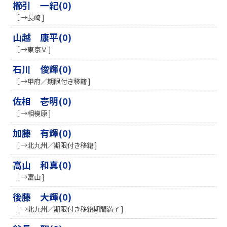
櫛引 一紀(0)
［ →長崎 ]
山越 康平(0)
［ →東京Ｖ ]
石川 俊輝(0)
［ →甲府／期限付き移籍 ]
佐相 壱明(0)
［ →相模原 ]
加藤 有輝(0)
［ →北九州／期限付き移籍 ]
高山 和真(0)
［ →富山 ]
後藤 大輝(0)
［ →北九州／期限付き移籍期間満了 ]