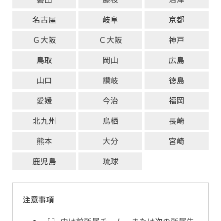
名古屋
岐阜
京都
Ｇ大阪
Ｃ大阪
神戸
鳥取
岡山
広島
山口
讃岐
徳島
愛媛
今治
福岡
北九州
鳥栖
長崎
熊本
大分
宮崎
鹿児島
琉球
注意事項