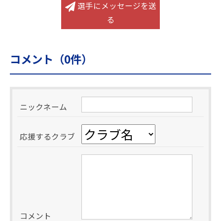
選手にメッセージを送
る
コメント（
0
件）
ニックネーム
応援するクラブ
コメント