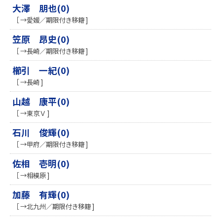
大澤 朋也(0)
［ →愛媛／期限付き移籍 ]
笠原 昂史(0)
［ →長崎／期限付き移籍 ]
櫛引 一紀(0)
［ →長崎 ]
山越 康平(0)
［ →東京Ｖ ]
石川 俊輝(0)
［ →甲府／期限付き移籍 ]
佐相 壱明(0)
［ →相模原 ]
加藤 有輝(0)
［ →北九州／期限付き移籍 ]