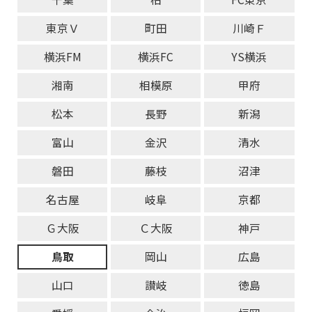
東京Ｖ
町田
川崎Ｆ
横浜FM
横浜FC
YS横浜
湘南
相模原
甲府
松本
長野
新潟
富山
金沢
清水
磐田
藤枝
沼津
名古屋
岐阜
京都
Ｇ大阪
Ｃ大阪
神戸
鳥取
岡山
広島
山口
讃岐
徳島