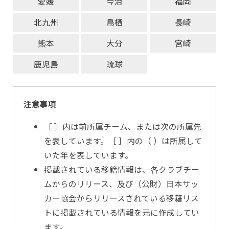
愛媛
今治
福岡
北九州
鳥栖
長崎
熊本
大分
宮崎
鹿児島
琉球
注意事項
［ ］内は前所属チーム、または次の所属先
を表しています。［ ］内の（ ）は所属して
いた年を表しています。
掲載されている移籍情報は、各クラブチー
ムからのリリース、及び（公財）日本サッ
カー協会からリリースされている移籍リス
トに掲載されている情報を元に作成してい
ます。