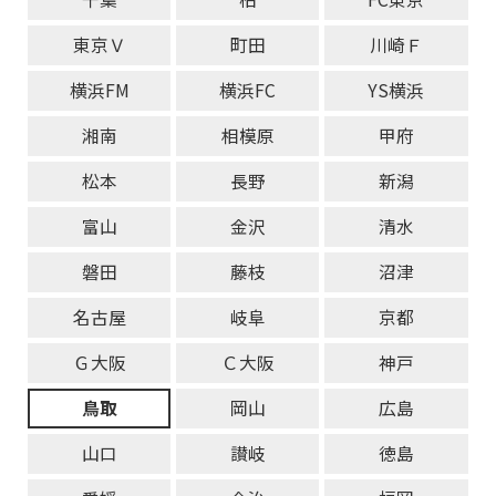
東京Ｖ
町田
川崎Ｆ
横浜FM
横浜FC
YS横浜
湘南
相模原
甲府
松本
長野
新潟
富山
金沢
清水
磐田
藤枝
沼津
名古屋
岐阜
京都
Ｇ大阪
Ｃ大阪
神戸
鳥取
岡山
広島
山口
讃岐
徳島