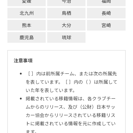
愛媛
今治
福岡
北九州
鳥栖
長崎
熊本
大分
宮崎
鹿児島
琉球
注意事項
［ ］内は前所属チーム、または次の所属先
を表しています。［ ］内の（ ）は所属して
いた年を表しています。
掲載されている移籍情報は、各クラブチー
ムからのリリース、及び（公財）日本サッ
カー協会からリリースされている移籍リス
トに掲載されている情報を元に作成してい
ます。