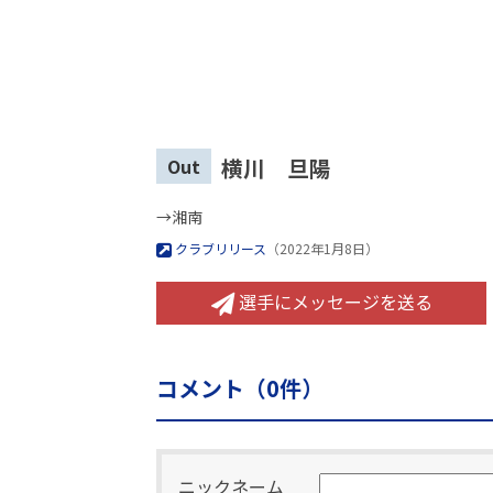
横川 旦陽
Out
→湘南
クラブリリース
（2022年1月8日）
選手にメッセージを送る
コメント（
0
件）
ニックネーム