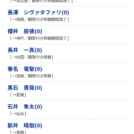
［ →名古屋／期限付き移籍期間満了 ]
長澤 シヴァタファリ(0)
［ →鳥栖／期限付き移籍期間満了 ]
櫻井 辰徳(0)
［ →神戸／期限付き移籍期間満了 ]
長井 一真(0)
［ →秋田／期限付き移籍 ]
春名 竜聖(0)
［ →宮崎／期限付き移籍 ]
黒石 貴哉(0)
［ →愛媛 ]
石井 隼太(0)
［ →仙台 ]
新井 晴樹(0)
［ →鳥栖 ]