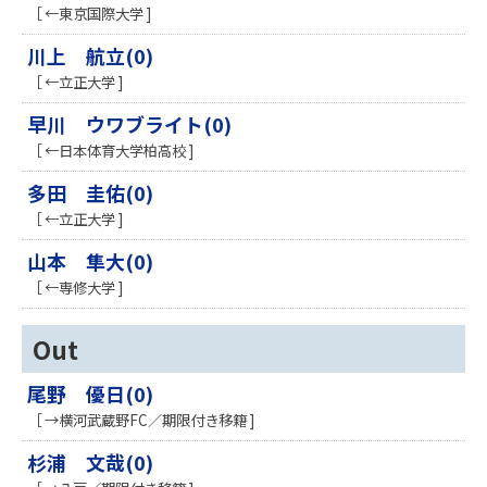
［ ←東京国際大学 ]
川上 航立(0)
［ ←立正大学 ]
早川 ウワブライト(0)
［ ←日本体育大学柏高校 ]
多田 圭佑(0)
［ ←立正大学 ]
山本 隼大(0)
［ ←専修大学 ]
Out
尾野 優日(0)
［ →横河武蔵野FC／期限付き移籍 ]
杉浦 文哉(0)