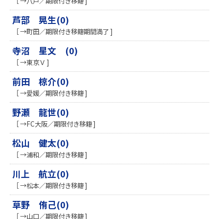
［ →八戸／期限付き移籍 ]
芦部 晃生(0)
［ →町田／期限付き移籍期間満了 ]
寺沼 星文 (0)
［ →東京Ｖ ]
前田 椋介(0)
［ →愛媛／期限付き移籍 ]
野瀬 龍世(0)
［ →FC大阪／期限付き移籍 ]
松山 健太(0)
［ →浦和／期限付き移籍 ]
川上 航立(0)
［ →松本／期限付き移籍 ]
草野 侑己(0)
［ →山口／期限付き移籍 ]