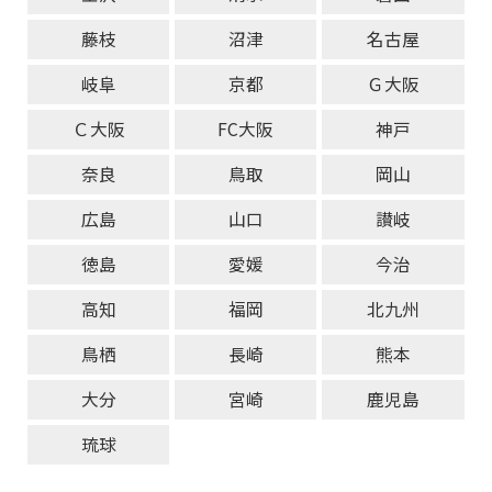
藤枝
沼津
名古屋
岐阜
京都
Ｇ大阪
Ｃ大阪
FC大阪
神戸
奈良
鳥取
岡山
広島
山口
讃岐
徳島
愛媛
今治
高知
福岡
北九州
鳥栖
長崎
熊本
大分
宮崎
鹿児島
琉球