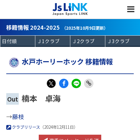
MENU
移籍情報 2024-2025
（2025年10月9日更新）
水戸ホーリーホック 移籍情報
Fac
LIN
Link
X
楠本 卓海
Out
eb
E
Copy
oo
→
藤枝
k
クラブリリース
（2024年12月11日）