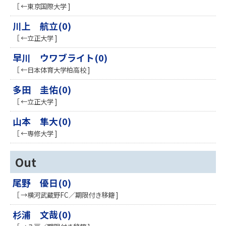
［ ←東京国際大学 ]
川上 航立(0)
［ ←立正大学 ]
早川 ウワブライト(0)
［ ←日本体育大学柏高校 ]
多田 圭佑(0)
［ ←立正大学 ]
山本 隼大(0)
［ ←専修大学 ]
Out
尾野 優日(0)
［ →横河武蔵野FC／期限付き移籍 ]
杉浦 文哉(0)