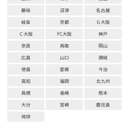
藤枝
沼津
名古屋
岐阜
京都
Ｇ大阪
Ｃ大阪
FC大阪
神戸
奈良
鳥取
岡山
広島
山口
讃岐
徳島
愛媛
今治
高知
福岡
北九州
鳥栖
長崎
熊本
大分
宮崎
鹿児島
琉球