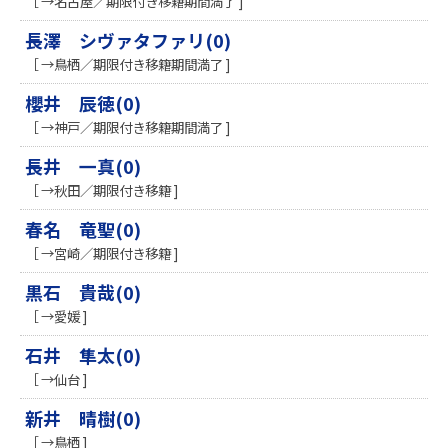
［ →名古屋／期限付き移籍期間満了 ]
長澤 シヴァタファリ(0)
［ →鳥栖／期限付き移籍期間満了 ]
櫻井 辰徳(0)
［ →神戸／期限付き移籍期間満了 ]
長井 一真(0)
［ →秋田／期限付き移籍 ]
春名 竜聖(0)
［ →宮崎／期限付き移籍 ]
黒石 貴哉(0)
［ →愛媛 ]
石井 隼太(0)
［ →仙台 ]
新井 晴樹(0)
［ →鳥栖 ]