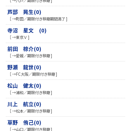
［ →八戸／期限付き移籍 ]
芦部 晃生(0)
［ →町田／期限付き移籍期間満了 ]
寺沼 星文 (0)
［ →東京Ｖ ]
前田 椋介(0)
［ →愛媛／期限付き移籍 ]
野瀬 龍世(0)
［ →FC大阪／期限付き移籍 ]
松山 健太(0)
［ →浦和／期限付き移籍 ]
川上 航立(0)
［ →松本／期限付き移籍 ]
草野 侑己(0)
［ →山口／期限付き移籍 ]