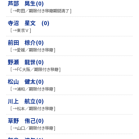
芦部 晃生(0)
［ →町田／期限付き移籍期間満了 ]
寺沼 星文 (0)
［ →東京Ｖ ]
前田 椋介(0)
［ →愛媛／期限付き移籍 ]
野瀬 龍世(0)
［ →FC大阪／期限付き移籍 ]
松山 健太(0)
［ →浦和／期限付き移籍 ]
川上 航立(0)
［ →松本／期限付き移籍 ]
草野 侑己(0)
［ →山口／期限付き移籍 ]