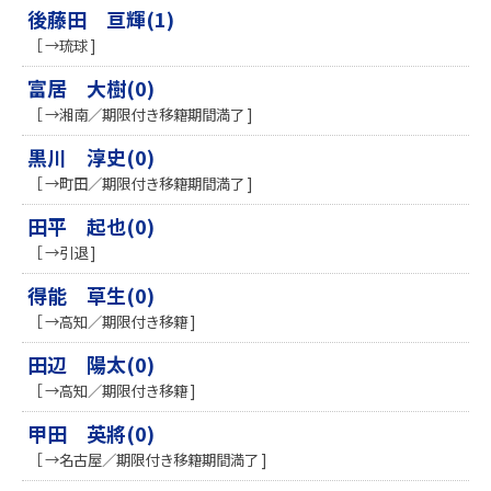
後藤田 亘輝(1)
［ →琉球 ]
富居 大樹(0)
［ →湘南／期限付き移籍期間満了 ]
黒川 淳史(0)
［ →町田／期限付き移籍期間満了 ]
田平 起也(0)
［ →引退 ]
得能 草生(0)
［ →高知／期限付き移籍 ]
田辺 陽太(0)
［ →高知／期限付き移籍 ]
甲田 英將(0)
［ →名古屋／期限付き移籍期間満了 ]