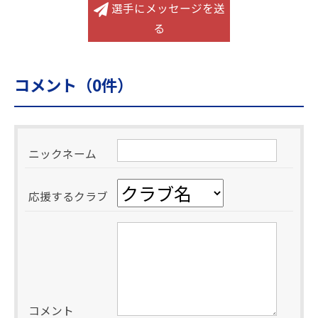
選手にメッセージを送
る
コメント（
0
件）
ニックネーム
応援するクラブ
コメント