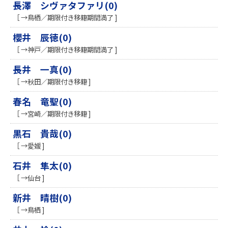
長澤 シヴァタファリ(0)
［ →鳥栖／期限付き移籍期間満了 ]
櫻井 辰徳(0)
［ →神戸／期限付き移籍期間満了 ]
長井 一真(0)
［ →秋田／期限付き移籍 ]
春名 竜聖(0)
［ →宮崎／期限付き移籍 ]
黒石 貴哉(0)
［ →愛媛 ]
石井 隼太(0)
［ →仙台 ]
新井 晴樹(0)
［ →鳥栖 ]