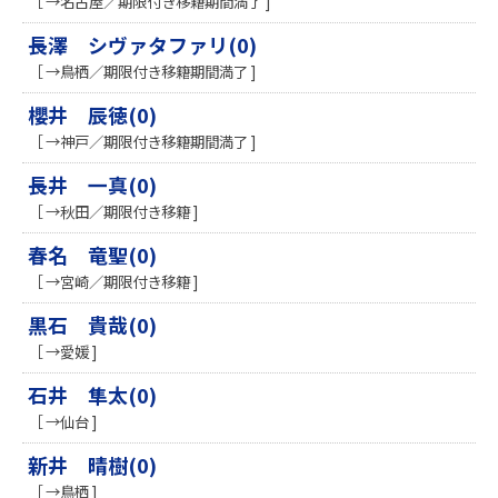
［ →名古屋／期限付き移籍期間満了 ]
長澤 シヴァタファリ(0)
［ →鳥栖／期限付き移籍期間満了 ]
櫻井 辰徳(0)
［ →神戸／期限付き移籍期間満了 ]
長井 一真(0)
［ →秋田／期限付き移籍 ]
春名 竜聖(0)
［ →宮崎／期限付き移籍 ]
黒石 貴哉(0)
［ →愛媛 ]
石井 隼太(0)
［ →仙台 ]
新井 晴樹(0)
［ →鳥栖 ]