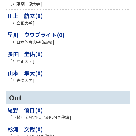
［ ←東京国際大学 ]
川上 航立(0)
［ ←立正大学 ]
早川 ウワブライト(0)
［ ←日本体育大学柏高校 ]
多田 圭佑(0)
［ ←立正大学 ]
山本 隼大(0)
［ ←専修大学 ]
Out
尾野 優日(0)
［ →横河武蔵野FC／期限付き移籍 ]
杉浦 文哉(0)