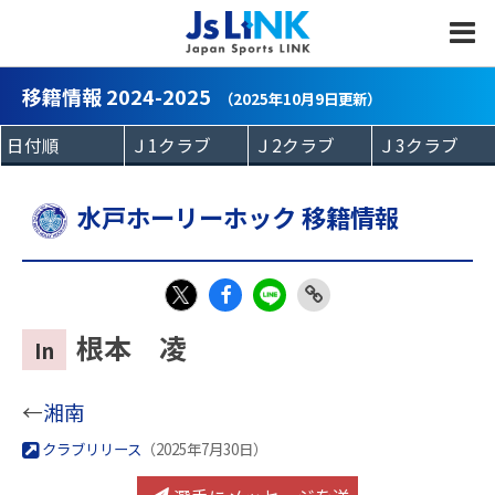
MENU
移籍情報 2024-2025
（2025年10月9日更新）
水戸ホーリーホック 移籍情報
Fac
LIN
Link
X
根本 凌
In
eb
E
Copy
oo
←
湘南
k
クラブリリース
（2025年7月30日）