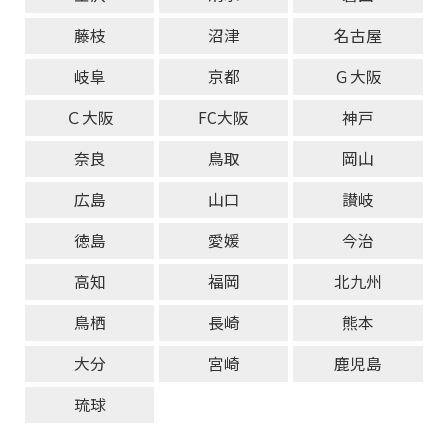
藤枝
沼津
名古屋
岐阜
京都
Ｇ大阪
Ｃ大阪
FC大阪
神戸
奈良
鳥取
岡山
広島
山口
讃岐
徳島
愛媛
今治
高知
福岡
北九州
鳥栖
長崎
熊本
大分
宮崎
鹿児島
琉球