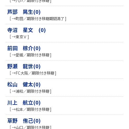
［ →八戸／期限付き移籍 ]
芦部 晃生(0)
［ →町田／期限付き移籍期間満了 ]
寺沼 星文 (0)
［ →東京Ｖ ]
前田 椋介(0)
［ →愛媛／期限付き移籍 ]
野瀬 龍世(0)
［ →FC大阪／期限付き移籍 ]
松山 健太(0)
［ →浦和／期限付き移籍 ]
川上 航立(0)
［ →松本／期限付き移籍 ]
草野 侑己(0)
［ →山口／期限付き移籍 ]