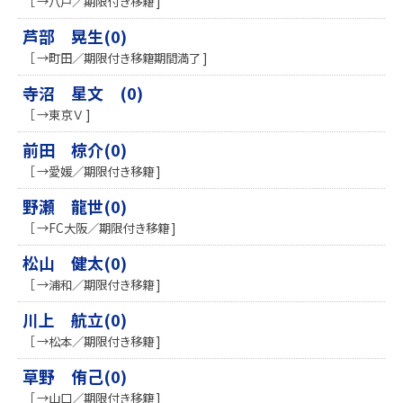
［ →八戸／期限付き移籍 ]
芦部 晃生(0)
［ →町田／期限付き移籍期間満了 ]
寺沼 星文 (0)
［ →東京Ｖ ]
前田 椋介(0)
［ →愛媛／期限付き移籍 ]
野瀬 龍世(0)
［ →FC大阪／期限付き移籍 ]
松山 健太(0)
［ →浦和／期限付き移籍 ]
川上 航立(0)
［ →松本／期限付き移籍 ]
草野 侑己(0)
［ →山口／期限付き移籍 ]