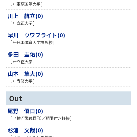
［ ←東京国際大学 ]
川上 航立(0)
［ ←立正大学 ]
早川 ウワブライト(0)
［ ←日本体育大学柏高校 ]
多田 圭佑(0)
［ ←立正大学 ]
山本 隼大(0)
［ ←専修大学 ]
Out
尾野 優日(0)
［ →横河武蔵野FC／期限付き移籍 ]
杉浦 文哉(0)