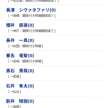
［ →名古屋／期限付き移籍期間満了 ]
長澤 シヴァタファリ(0)
［ →鳥栖／期限付き移籍期間満了 ]
櫻井 辰徳(0)
［ →神戸／期限付き移籍期間満了 ]
長井 一真(0)
［ →秋田／期限付き移籍 ]
春名 竜聖(0)
［ →宮崎／期限付き移籍 ]
黒石 貴哉(0)
［ →愛媛 ]
石井 隼太(0)
［ →仙台 ]
新井 晴樹(0)
［ →鳥栖 ]