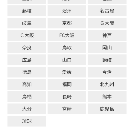
藤枝
沼津
名古屋
岐阜
京都
Ｇ大阪
Ｃ大阪
FC大阪
神戸
奈良
鳥取
岡山
広島
山口
讃岐
徳島
愛媛
今治
高知
福岡
北九州
鳥栖
長崎
熊本
大分
宮崎
鹿児島
琉球