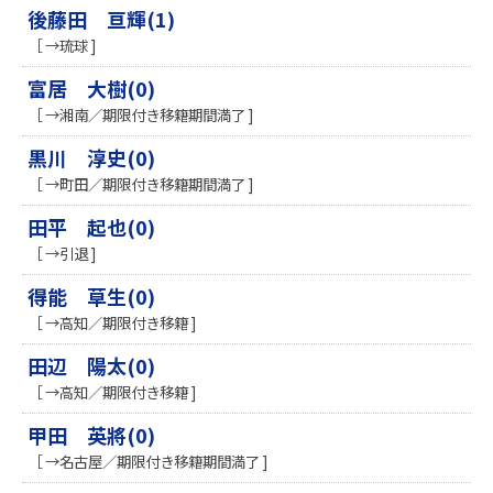
後藤田 亘輝(1)
［ →琉球 ]
富居 大樹(0)
［ →湘南／期限付き移籍期間満了 ]
黒川 淳史(0)
［ →町田／期限付き移籍期間満了 ]
田平 起也(0)
［ →引退 ]
得能 草生(0)
［ →高知／期限付き移籍 ]
田辺 陽太(0)
［ →高知／期限付き移籍 ]
甲田 英將(0)
［ →名古屋／期限付き移籍期間満了 ]