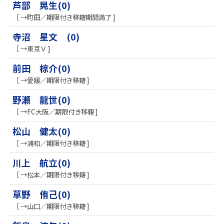
芦部 晃生(0)
［ →町田／期限付き移籍期間満了 ]
寺沼 星文 (0)
［ →東京Ｖ ]
前田 椋介(0)
［ →愛媛／期限付き移籍 ]
野瀬 龍世(0)
［ →FC大阪／期限付き移籍 ]
松山 健太(0)
［ →浦和／期限付き移籍 ]
川上 航立(0)
［ →松本／期限付き移籍 ]
草野 侑己(0)
［ →山口／期限付き移籍 ]