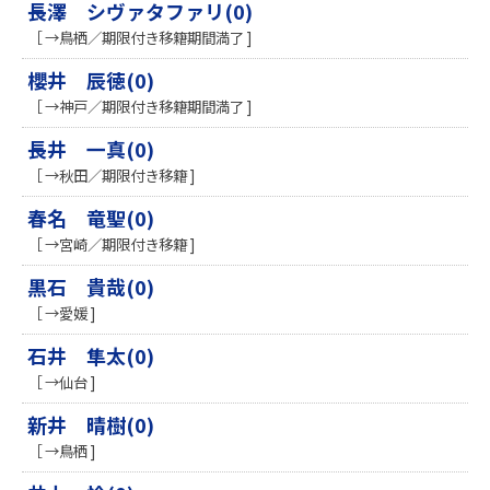
長澤 シヴァタファリ(0)
［ →鳥栖／期限付き移籍期間満了 ]
櫻井 辰徳(0)
［ →神戸／期限付き移籍期間満了 ]
長井 一真(0)
［ →秋田／期限付き移籍 ]
春名 竜聖(0)
［ →宮崎／期限付き移籍 ]
黒石 貴哉(0)
［ →愛媛 ]
石井 隼太(0)
［ →仙台 ]
新井 晴樹(0)
［ →鳥栖 ]