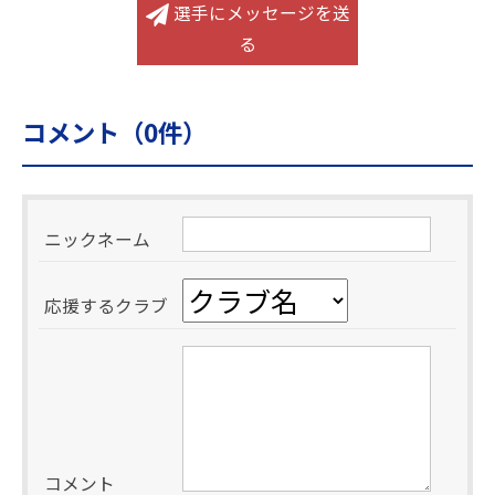
選手にメッセージを送
る
コメント（
0
件）
ニックネーム
応援するクラブ
コメント