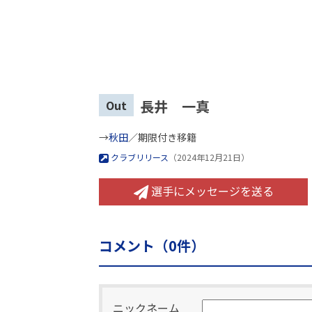
長井 一真
Out
→
秋田
／期限付き移籍
クラブリリース
（2024年12月21日）
選手にメッセージを送る
コメント（
0
件）
ニックネーム