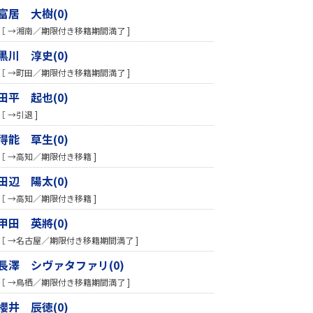
富居 大樹(0)
［ →湘南／期限付き移籍期間満了 ]
黒川 淳史(0)
［ →町田／期限付き移籍期間満了 ]
田平 起也(0)
［ →引退 ]
得能 草生(0)
［ →高知／期限付き移籍 ]
田辺 陽太(0)
［ →高知／期限付き移籍 ]
甲田 英將(0)
［ →名古屋／期限付き移籍期間満了 ]
長澤 シヴァタファリ(0)
［ →鳥栖／期限付き移籍期間満了 ]
櫻井 辰徳(0)