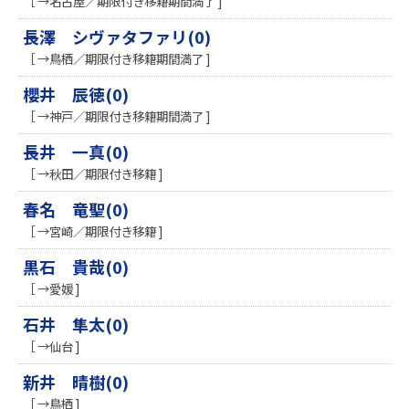
［ →名古屋／期限付き移籍期間満了 ]
長澤 シヴァタファリ(0)
［ →鳥栖／期限付き移籍期間満了 ]
櫻井 辰徳(0)
［ →神戸／期限付き移籍期間満了 ]
長井 一真(0)
［ →秋田／期限付き移籍 ]
春名 竜聖(0)
［ →宮崎／期限付き移籍 ]
黒石 貴哉(0)
［ →愛媛 ]
石井 隼太(0)
［ →仙台 ]
新井 晴樹(0)
［ →鳥栖 ]