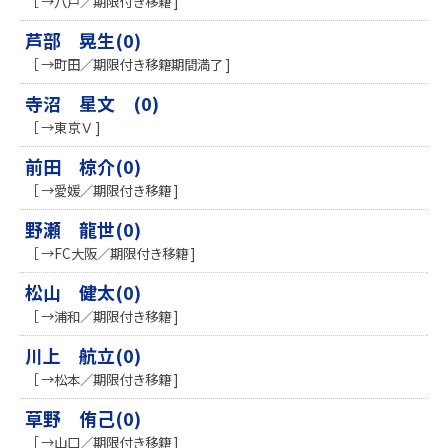
［ →八戸／期限付き移籍 ]
芦部 晃生(0)
［ →町田／期限付き移籍期間満了 ]
寺沼 星文 (0)
［ →東京Ｖ ]
前田 椋介(0)
［ →愛媛／期限付き移籍 ]
野瀬 龍世(0)
［ →FC大阪／期限付き移籍 ]
松山 健太(0)
［ →浦和／期限付き移籍 ]
川上 航立(0)
［ →松本／期限付き移籍 ]
草野 侑己(0)
［ →山口／期限付き移籍 ]