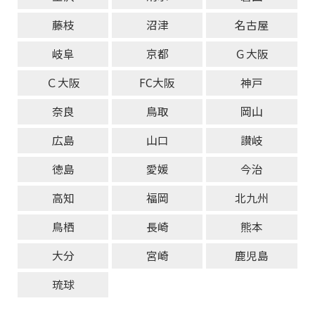
藤枝
沼津
名古屋
岐阜
京都
Ｇ大阪
Ｃ大阪
FC大阪
神戸
奈良
鳥取
岡山
広島
山口
讃岐
徳島
愛媛
今治
高知
福岡
北九州
鳥栖
長崎
熊本
大分
宮崎
鹿児島
琉球