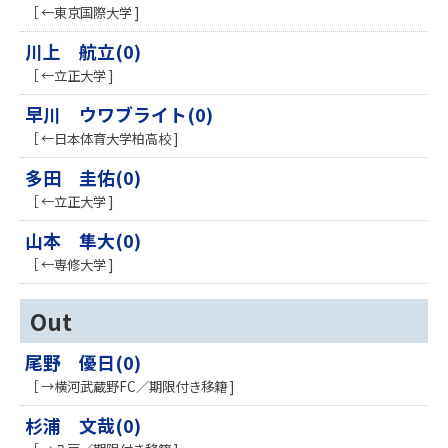
［ ←東京国際大学 ]
川上 航立(0)
［ ←立正大学 ]
早川 ウワブライト(0)
［ ←日本体育大学柏高校 ]
多田 圭佑(0)
［ ←立正大学 ]
山本 隼大(0)
［ ←専修大学 ]
Out
尾野 優日(0)
［ →横河武蔵野FC／期限付き移籍 ]
杉浦 文哉(0)