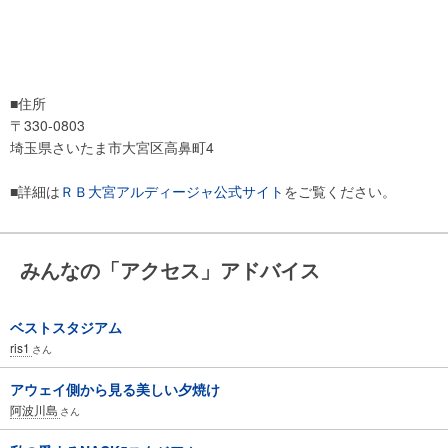
■住所
〒330-0803
埼玉県さいたま市大宮区高鼻町4
■詳細は
ＲＢ大宮アルディージャ公式サイト
をご覧ください。
みんなの「アクセス」アドバイス
ベストスタジアム
ris1
さん
アウェイ側から見る美しい夕焼け
阿波川島
さん