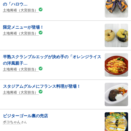
の「ハロウ…
土地将靖（大宮担当）
限定メニューが登場！
土地将靖（大宮担当）
半熟スクランブルエッグが決め手の「オレンジライス
の洋風親子…
土地将靖（大宮担当）
スタジアムグルメにフランス料理が登場！
土地将靖（大宮担当）
ビジターゴール裏の売店
ポコちゃん
さん