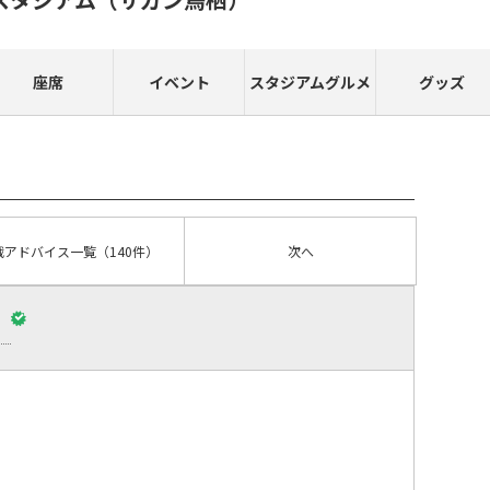
座席
イベント
スタジアムグルメ
グッズ
戦アドバイス
一覧
（140件）
次へ
）