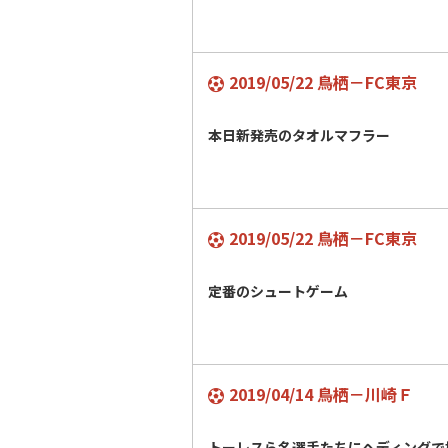
2019/05/22 鳥栖－FC東京
本日新発売のタオルマフラー
2019/05/22 鳥栖－FC東京
定番のシュートゲーム
2019/04/14 鳥栖－川崎Ｆ
トーレスら名選手たちにヘディングで