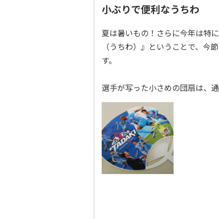
小ぶりで便利なうちわ
夏は暑いもの！さらに今年は特に
（うちわ）』ということで、今節
す。
選手が写った小さめの団扇は、通