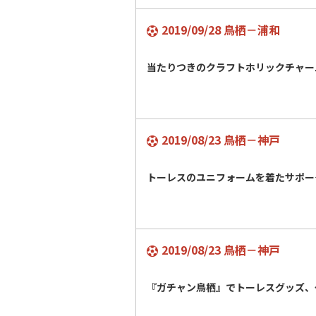
2019/09/28 鳥栖－浦和
当たりつきのクラフトホリックチャー
2019/08/23 鳥栖－神戸
トーレスのユニフォームを着たサポー
2019/08/23 鳥栖－神戸
『ガチャン鳥栖』でトーレスグッズ、ゲ