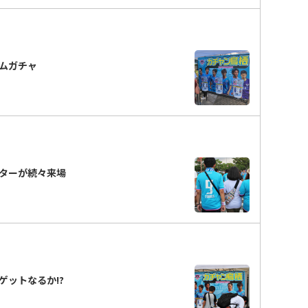
ムガチャ
ターが続々来場
ットなるか!?