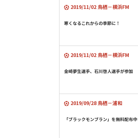
2019/11/02 鳥栖－横浜FM
寒くなるこれからの季節に！
2019/11/02 鳥栖－横浜FM
金崎夢生選手、石川啓人選手が参加
2019/09/28 鳥栖－浦和
「ブラックモンブラン」を無料配布中