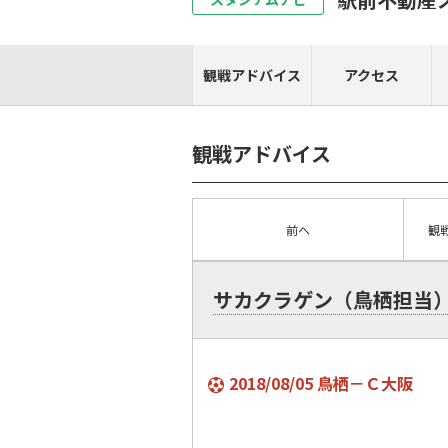
観戦アドバイス
アクセス
観戦アドバイス
前へ
観
サカクラゲン（鳥栖担当
2018/08/05 鳥栖－Ｃ大阪