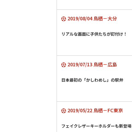
2019/08/04 鳥栖－大分
リアルな画面に子供たちが釘付け！
2019/07/13 鳥栖－広島
日本最初の「かしわめし」の駅弁
2019/05/22 鳥栖－FC東京
フェイクレザーキーホルダーも新登場