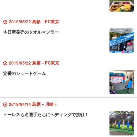
2019/05/22 鳥栖－FC東京
本日新発売のタオルマフラー
2019/05/22 鳥栖－FC東京
定番のシュートゲーム
2019/04/14 鳥栖－川崎Ｆ
トーレスら名選手たちにヘディングで挑戦！