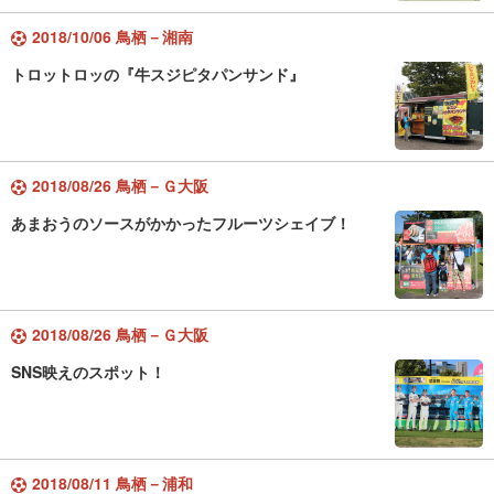
2018/10/06 鳥栖－湘南
トロットロッの『牛スジピタパンサンド』
2018/08/26 鳥栖－Ｇ大阪
あまおうのソースがかかったフルーツシェイブ！
2018/08/26 鳥栖－Ｇ大阪
SNS映えのスポット！
2018/08/11 鳥栖－浦和