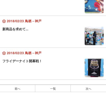
2018/02/23 鳥栖－神戸
新商品を求めて...
2018/02/23 鳥栖－神戸
フライデーナイト開幕戦！
前へ
一覧
次へ