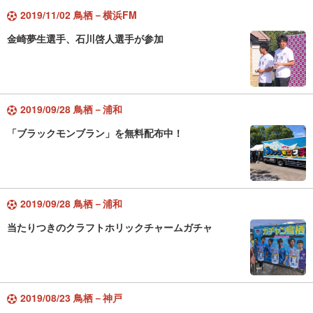
2019/11/02 鳥栖－横浜FM
金崎夢生選手、石川啓人選手が参加
2019/09/28 鳥栖－浦和
「ブラックモンブラン」を無料配布中！
2019/09/28 鳥栖－浦和
当たりつきのクラフトホリックチャームガチャ
2019/08/23 鳥栖－神戸