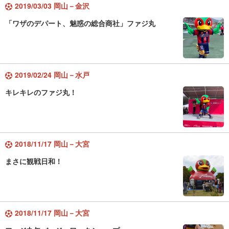
2019/03/03 岡山－金沢
「ワザのデパート、魅惑の総合商社」ファジ丸
2019/02/24 岡山－水戸
キレキレのファジ丸！
2018/11/17 岡山－大宮
まさに観戦日和！
2018/11/17 岡山－大宮