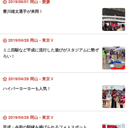
2019/06/01 岡山－愛媛
豊川雄太選手が来岡！
2019/04/28 岡山－東京Ｖ
ミニ四駆など平成に流行した遊びがスタジアムに勢ぞ
ろい！
2019/04/28 岡山－東京Ｖ
ハイパーヨーヨーも人気！
2019/04/28 岡山－東京Ｖ
平成・令和の額縁を掲げられるフォトスポット