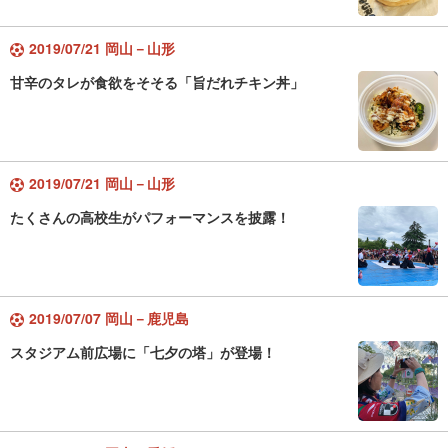
2019/07/21 岡山－山形
甘辛のタレが食欲をそそる「旨だれチキン丼」
2019/07/21 岡山－山形
たくさんの高校生がパフォーマンスを披露！
2019/07/07 岡山－鹿児島
スタジアム前広場に「七夕の塔」が登場！