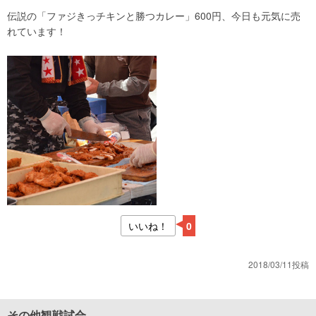
伝説の「ファジきっチキンと勝つカレー」600円、今日も元気に売
れています！
いいね！
0
2018/03/11投稿
その他観戦試合