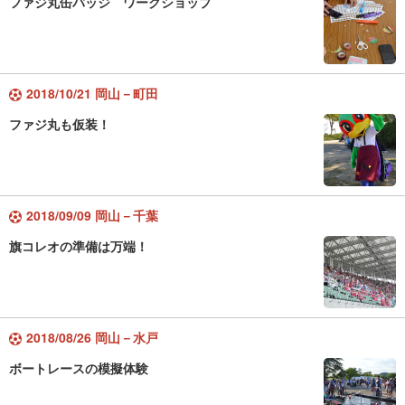
ファジ丸缶バッジ ワークショップ
2018/10/21 岡山－町田
ファジ丸も仮装！
2018/09/09 岡山－千葉
旗コレオの準備は万端！
2018/08/26 岡山－水戸
ボートレースの模擬体験