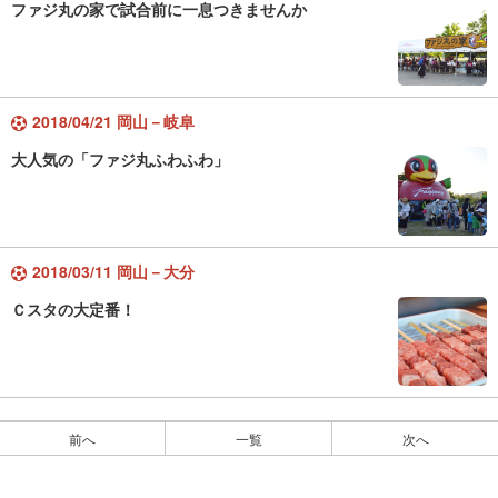
ファジ丸の家で試合前に一息つきませんか
2018/04/21 岡山－岐阜
大人気の「ファジ丸ふわふわ」
2018/03/11 岡山－大分
Ｃスタの大定番！
前へ
一覧
次へ