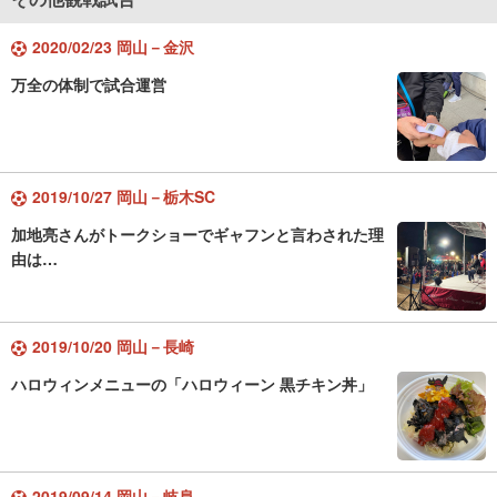
2020/02/23 岡山－金沢
万全の体制で試合運営
2019/10/27 岡山－栃木SC
加地亮さんがトークショーでギャフンと言わされた理
由は…
2019/10/20 岡山－長崎
ハロウィンメニューの「ハロウィーン 黒チキン丼」
2019/09/14 岡山－岐阜