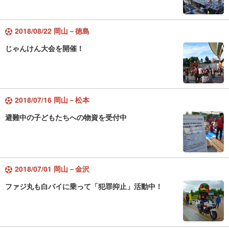
2018/08/22 岡山－徳島
じゃんけん大会を開催！
2018/07/16 岡山－松本
避難中の子どもたちへの物資を受付中
2018/07/01 岡山－金沢
ファジ丸も白バイに乗って「犯罪抑止」活動中！