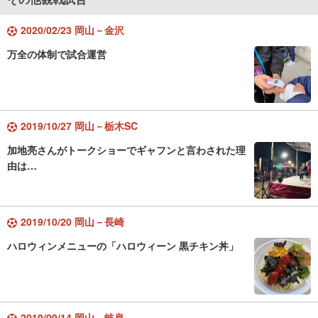
2020/02/23 岡山－金沢
万全の体制で試合運営
2019/10/27 岡山－栃木SC
加地亮さんがトークショーでギャフンと言わされた理
由は…
2019/10/20 岡山－長崎
ハロウィンメニューの「ハロウィーン 黒チキン丼」
2019/09/14 岡山－岐阜