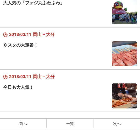
大人気の「ファジ丸ふわふわ」
2018/03/11 岡山－大分
Ｃスタの大定番！
2018/03/11 岡山－大分
今日も大人気！
前へ
一覧
次へ