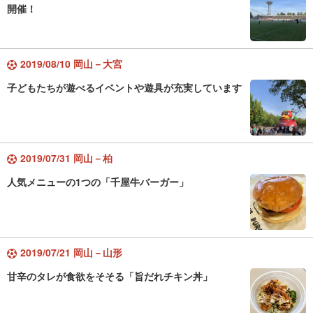
開催！
2019/08/10 岡山－大宮
子どもたちが遊べるイベントや遊具が充実しています
2019/07/31 岡山－柏
人気メニューの1つの「千屋牛バーガー」
2019/07/21 岡山－山形
甘辛のタレが食欲をそそる「旨だれチキン丼」