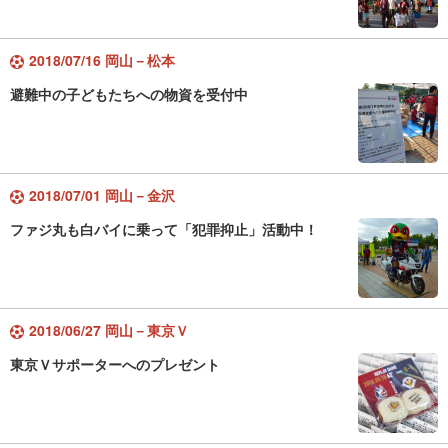
2018/07/16 岡山－松本
避難中の子どもたちへの物資を受付中
2018/07/01 岡山－金沢
ファジ丸も白バイに乗って「犯罪抑止」活動中！
2018/06/27 岡山－東京Ｖ
東京Ｖサポーターへのプレゼント