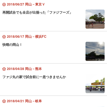
2018/06/27 岡山－東京Ｖ
再開試合でも全店が出揃った「ファジフーズ」
2018/06/17 岡山－横浜FC
快晴の岡山！
2018/04/28 岡山－熊本
ファジ丸の家で試合前に一息つきませんか
2018/04/21 岡山－岐阜