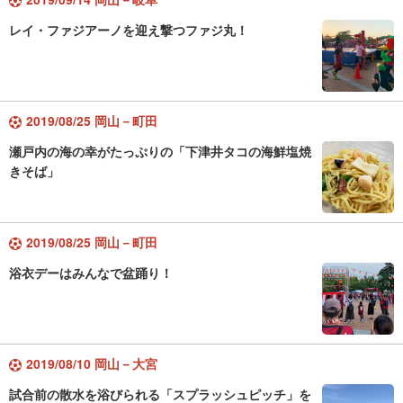
レイ・ファジアーノを迎え撃つファジ丸！
2019/08/25 岡山－町田
瀬戸内の海の幸がたっぷりの「下津井タコの海鮮塩焼
きそば」
2019/08/25 岡山－町田
浴衣デーはみんなで盆踊り！
2019/08/10 岡山－大宮
試合前の散水を浴びられる「スプラッシュピッチ」を