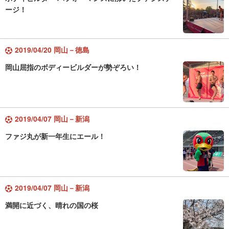
ージ！
2019/04/20 岡山－徳島
岡山屈指のボディービルダーが勢ぞろい！
2019/04/07 岡山－新潟
ファジ丸が新一年生にエール！
2019/04/07 岡山－新潟
満開に近づく、晴れの国の桜