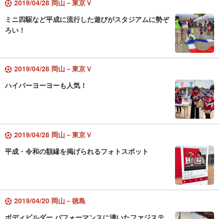
2019/04/28 岡山－東京Ｖ
ミニ四駆など平成に流行した遊びがスタジアムに勢ぞ
ろい！
2019/04/28 岡山－東京Ｖ
ハイパーヨーヨーも人気！
2019/04/28 岡山－東京Ｖ
平成・令和の額縁を掲げられるフォトスポット
2019/04/20 岡山－徳島
ボディビルダー パフォーマンスに沸いたファジステ