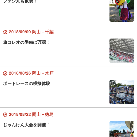
ファジ丸も仮装！
2018/09/09 岡山－千葉
旗コレオの準備は万端！
2018/08/26 岡山－水戸
ボートレースの模擬体験
2018/08/22 岡山－徳島
じゃんけん大会を開催！