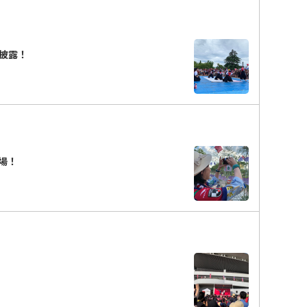
披露！
場！