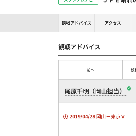
観戦アドバイス
アクセス
観戦アドバイス
前へ
観
尾原千明（岡山担当）
2019/04/28 岡山－東京Ｖ