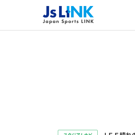
ＪＦＥ晴れ
スタジアムナビ