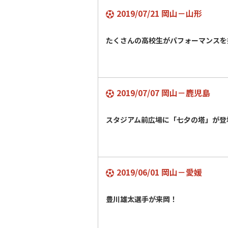
2019/07/21 岡山－山形
たくさんの高校生がパフォーマンスを
2019/07/07 岡山－鹿児島
スタジアム前広場に「七夕の塔」が登
2019/06/01 岡山－愛媛
豊川雄太選手が来岡！