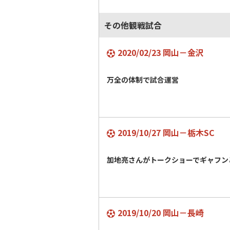
その他観戦試合
2020/02/23 岡山－金沢
万全の体制で試合運営
2019/10/27 岡山－栃木SC
加地亮さんがトークショーでギャフン
2019/10/20 岡山－長崎