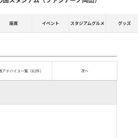
座席
イベント
スタジアムグルメ
グッズ
戦アドバイス
一覧
（82件）
次へ