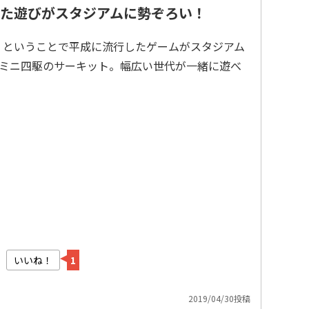
た遊びがスタジアムに勢ぞろい！
 ということで平成に流行したゲームがスタジアム
ミニ四駆のサーキット。幅広い世代が一緒に遊べ
いいね！
1
2019/04/30投稿