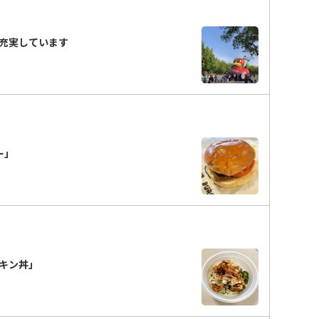
充実しています
ガー」
キン丼」