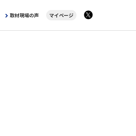
取材現場の声
マイページ
X