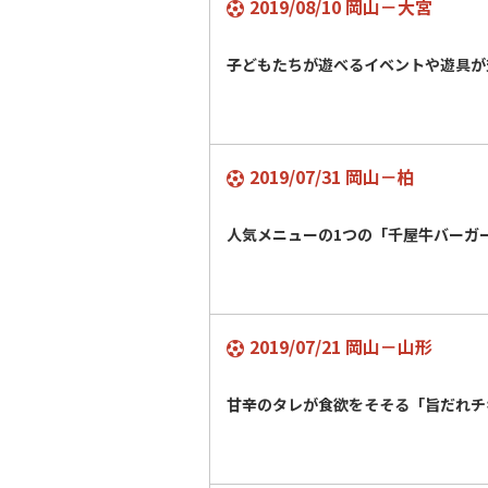
2019/08/10 岡山－大宮
子どもたちが遊べるイベントや遊具が
2019/07/31 岡山－柏
人気メニューの1つの「千屋牛バー
2019/07/21 岡山－山形
甘辛のタレが食欲をそそる「旨だれチ