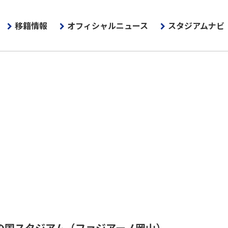
移籍情報
オフィシャルニュース
スタジアムナビ
の国スタジアム
（ファジアーノ岡山）