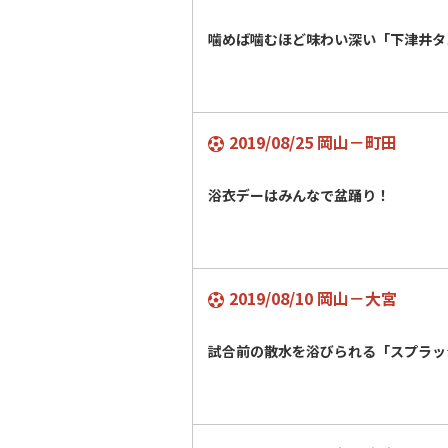
噛めば噛むほど味わい深い「下津井タ
2019/08/25 岡山－町田
浴衣デーはみんなで盆踊り！
2019/08/10 岡山－大宮
試合前の散水を浴びられる「スプラッ