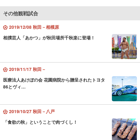
その他観戦試合
2019/12/08 秋田－相模原
相撲芸人「あかつ」が秋田場所千秋楽に登場！
2019/11/17 秋田－
医療法人あけぼの会 花園病院から贈呈されたトヨタ
86とヴィ…
2019/10/27 秋田－八戸
「食欲の秋」ということで肉づくし！