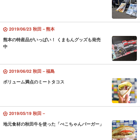
2019/06/23 秋田－熊本
熊本の特産品がいっぱい！ くまもんグッズも発売
中
2019/06/02 秋田－福島
ボリューム満点のミートタコス
2019/05/19 秋田－
地元食材の秋田牛を使った「べこちゃんバーガー」