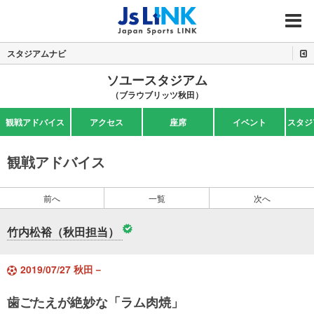
MENU
スタジアムナビ
ソユースタジアム
（ブラウブリッツ秋田）
観戦アドバイス
アクセス
座席
イベント
スタジ
観戦アドバイス
前へ
一覧
次へ
竹内松裕（秋田担当）
2019/07/27 秋田－
歯ごたえが絶妙な「ラム肉焼」