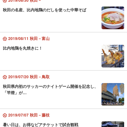
2019/08/30 秋田－
秋田の名産、比内地鶏のだしを使った中華そば
2019/08/11 秋田－富山
比内地鶏を丸焼きに！
2019/07/20 秋田－鳥取
秋田県内初のサッカーのナイトゲーム開催を記念し、
「竿燈」が…
2019/07/07 秋田－藤枝
暑い日は、お得なビアチケットで試合観戦