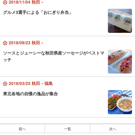
2018/11/04 秋田－
グルメ3選手による「おにぎり弁当」
2018/09/23 秋田－
ソースとジューシーな秋田県産ソーセージがベストマ
ッチ
2018/03/25 秋田－福島
東北各地の自慢の逸品が集合
前へ
一覧
次へ