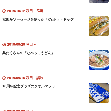
2019/10/12 秋田－群馬
秋田産ソーセージを使った「K'sホットドッグ」
2019/09/29 秋田－
具だくさんの「なべっこうどん」
2019/09/15 秋田－讃岐
10周年記念グッズのタオルマフラー