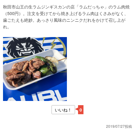
秋田市山王の生ラムジンギスカンの店「ラムだっちゃ」のラム肉焼
（500円）。注文を受けてから焼き上げるラム肉はくさみがなく、
歯ごたえも絶妙。あっさり風味のニンニクだれをかけて召し上が
れ。
いいね！
0
2019/07/27投稿