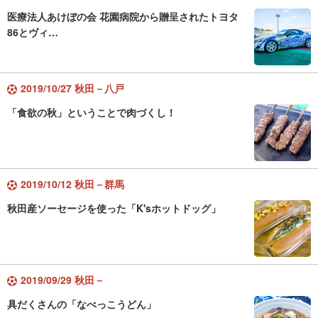
医療法人あけぼの会 花園病院から贈呈されたトヨタ
86とヴィ…
2019/10/27 秋田－八戸
「食欲の秋」ということで肉づくし！
2019/10/12 秋田－群馬
秋田産ソーセージを使った「K'sホットドッグ」
2019/09/29 秋田－
具だくさんの「なべっこうどん」