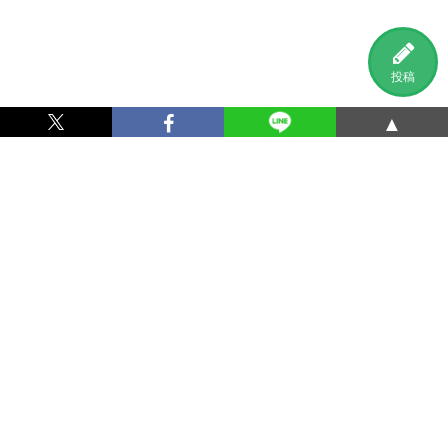
投稿
▲
利用規約
プライバシーポリシー
特定商取引法に基づく表記
運営会社