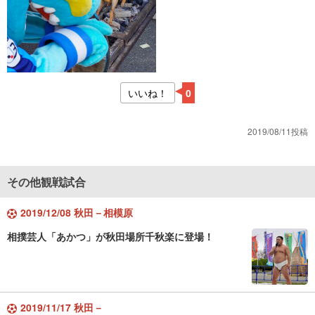
いいね！
0
2019/08/11投稿
その他観戦試合
2019/12/08 秋田－相模原
相撲芸人「あかつ」が秋田場所千秋楽に登場！
2019/11/17 秋田－