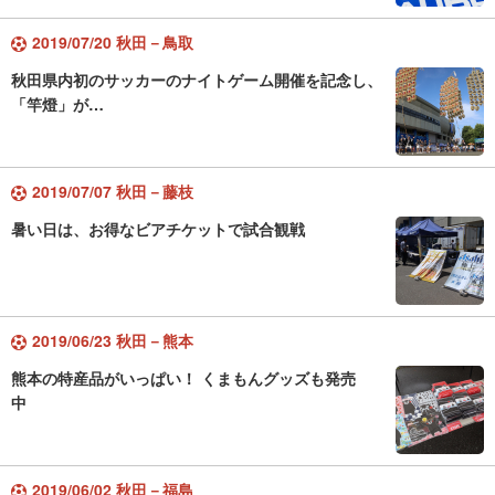
2019/07/20 秋田－鳥取
秋田県内初のサッカーのナイトゲーム開催を記念し、
「竿燈」が…
2019/07/07 秋田－藤枝
暑い日は、お得なビアチケットで試合観戦
2019/06/23 秋田－熊本
熊本の特産品がいっぱい！ くまもんグッズも発売
中
2019/06/02 秋田－福島