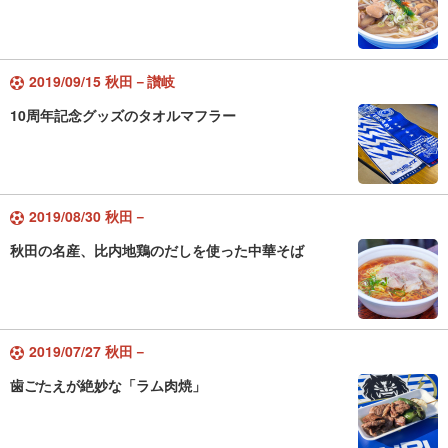
2019/09/15 秋田－讃岐
10周年記念グッズのタオルマフラー
2019/08/30 秋田－
秋田の名産、比内地鶏のだしを使った中華そば
2019/07/27 秋田－
歯ごたえが絶妙な「ラム肉焼」