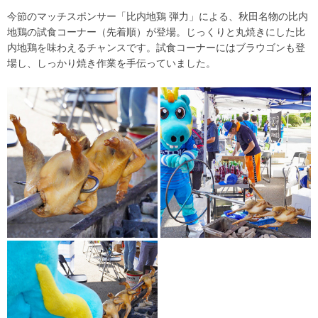
今節のマッチスポンサー「比内地鶏 弾力」による、秋田名物の比内
地鶏の試食コーナー（先着順）が登場。じっくりと丸焼きにした比
内地鶏を味わえるチャンスです。試食コーナーにはブラウゴンも登
場し、しっかり焼き作業を手伝っていました。