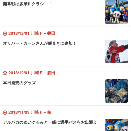
開幕戦は多摩川クラシコ！
2018/12/01 川崎Ｆ－磐田
オリバー・カーンさんが餅まきに参加！
2018/12/01 川崎Ｆ－磐田
本日発売のグッズ
2018/11/03 川崎Ｆ－柏
アルパカのぬいぐるみと一緒に選手バスをお出迎え