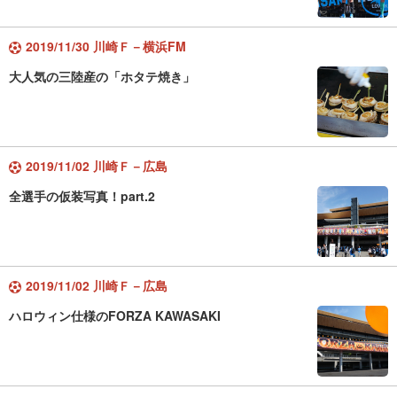
2019/11/30 川崎Ｆ－横浜FM
大人気の三陸産の「ホタテ焼き」
2019/11/02 川崎Ｆ－広島
全選手の仮装写真！part.2
2019/11/02 川崎Ｆ－広島
ハロウィン仕様のFORZA KAWASAKI