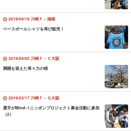
2019/04/19 川崎Ｆ－湘南
ベースボールシャツを再び販売！
2019/04/05 川崎Ｆ－Ｃ大阪
満開を迎えた等々力の桜
2019/03/17 川崎Ｆ－Ｇ大阪
選手がMind−1ニッポンプロジェクト募金活動に参加
（2）