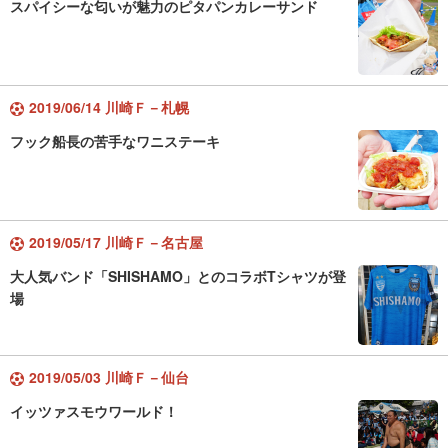
スパイシーな匂いが魅力のピタパンカレーサンド
2019/06/14 川崎Ｆ－札幌
フック船長の苦手なワニステーキ
2019/05/17 川崎Ｆ－名古屋
大人気バンド「SHISHAMO」とのコラボTシャツが登
場
2019/05/03 川崎Ｆ－仙台
イッツァスモウワールド！