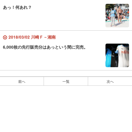
あっ！何あれ？
2018/03/02 川崎Ｆ－湘南
6,000枚の先行販売分はあっという間に完売。
前へ
一覧
次へ