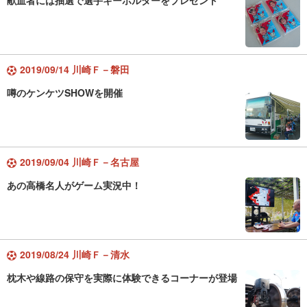
献血者には抽選で選手キーホルダーをプレゼント
2019/09/14 川崎Ｆ－磐田
噂のケンケツSHOWを開催
2019/09/04 川崎Ｆ－名古屋
あの高橋名人がゲーム実況中！
2019/08/24 川崎Ｆ－清水
枕木や線路の保守を実際に体験できるコーナーが登場