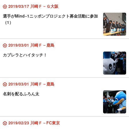
2019/03/17 川崎Ｆ－Ｇ大阪
選手がMind−1ニッポンプロジェクト募金活動に参加
（1）
2019/03/01 川崎Ｆ－鹿島
カブレラとハイタッチ！
2019/03/01 川崎Ｆ－鹿島
名刺を配るふろん太
2019/02/23 川崎Ｆ－FC東京