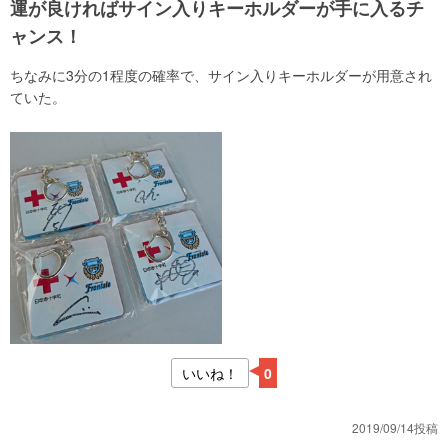
運が良ければサイン入りキーホルダーが手に入るチ
ャンス！
ちなみに3分の1程度の確率で、サイン入りキーホルダーが用意され
ていた。
いいね！
0
2019/09/14投稿