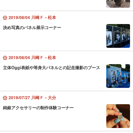
2019/08/04 川崎Ｆ－松本
決め写真のパネル展示コーナー
2019/08/04 川崎Ｆ－松本
立体Oggi表紙や等身大パネルとの記念撮影のブース
2019/07/27 川崎Ｆ－大分
純銀アクセサリーの制作体験コーナー