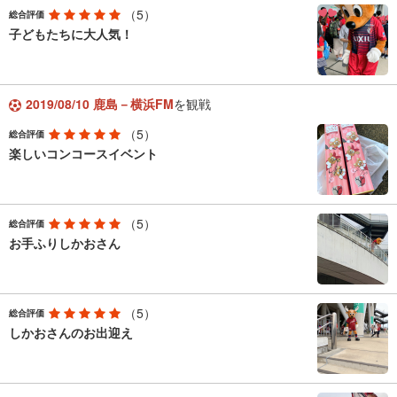
（5）
総合評価
子どもたちに大人気！
2019/08/10 鹿島－横浜FM
を観戦
（5）
総合評価
楽しいコンコースイベント
（5）
総合評価
お手ふりしかおさん
（5）
総合評価
しかおさんのお出迎え