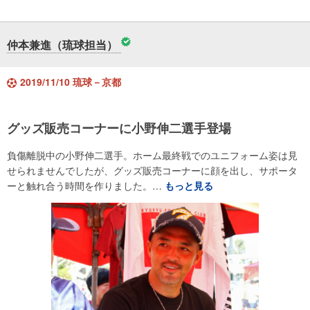
仲本兼進（琉球担当）
2019/11/10 琉球－京都
グッズ販売コーナーに小野伸二選手登場
負傷離脱中の小野伸二選手。ホーム最終戦でのユニフォーム姿は見
せられませんでしたが、グッズ販売コーナーに顔を出し、サポータ
ーと触れ合う時間を作りました。…
もっと見る