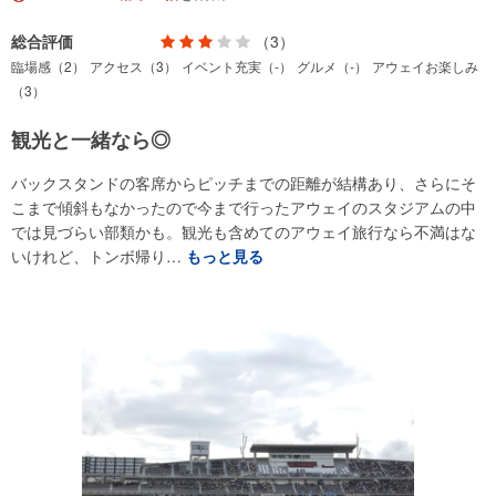
総合評価
（3）
臨場感（2）
アクセス（3）
イベント充実（-）
グルメ（-）
アウェイお楽しみ
（3）
観光と一緒なら◎
バックスタンドの客席からピッチまでの距離が結構あり、さらにそ
こまで傾斜もなかったので今まで行ったアウェイのスタジアムの中
では見づらい部類かも。観光も含めてのアウェイ旅行なら不満はな
いけれど、トンボ帰り…
もっと見る