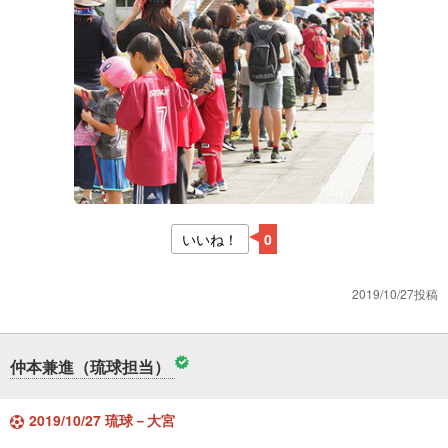
いいね！
0
2019/10/27投稿
仲本兼進（琉球担当）
2019/10/27 琉球－大宮