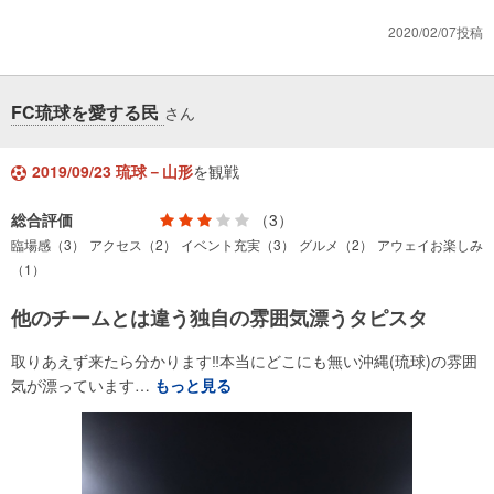
2020/02/07投稿
FC琉球を愛する民
さん
2019/09/23 琉球－山形
を観戦
総合評価
（3）
臨場感（3）
アクセス（2）
イベント充実（3）
グルメ（2）
アウェイお楽しみ
（1）
他のチームとは違う独自の雰囲気漂うタピスタ
取りあえず来たら分かります‼︎本当にどこにも無い沖縄(琉球)の雰囲
気が漂っています…
もっと見る