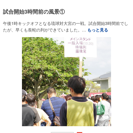
試合開始3時間前の風景①
午後1時キックオフとなる琉球対大宮の一戦。試合開始3時間前でし
たが、早くも長蛇の列ができていました。…
もっと見る