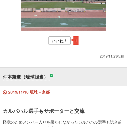
いいね！
1
2019/11/23投稿
仲本兼進（琉球担当）
2019/11/10 琉球－京都
カルバハル選手もサポーターと交流
怪我のためメンバー入りを果たせなかったカルバハル選手も試合前