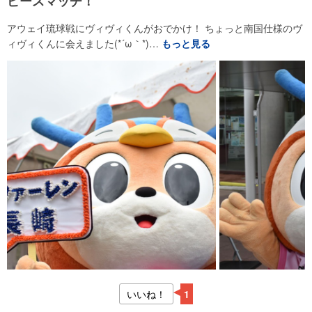
ピースマッチ！
アウェイ琉球戦にヴィヴィくんがおでかけ！ ちょっと南国仕様のヴ
ィヴィくんに会えました(*´ω｀*)…
もっと見る
いいね！
1