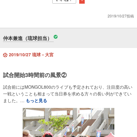
2019/10/27投稿
仲本兼進（琉球担当）
2019/10/27 琉球－大宮
試合開始3時間前の風景②
試合前にはMONGOL800のライブも予定されており、注目度の高い
一戦ということも相まって当日券を求める方々の長い列ができてい
ました。…
もっと見る