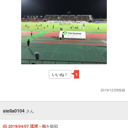
いいね！
1
2019/12/29投稿
stella0104
さん
2019/04/07 琉球－柏
を観戦