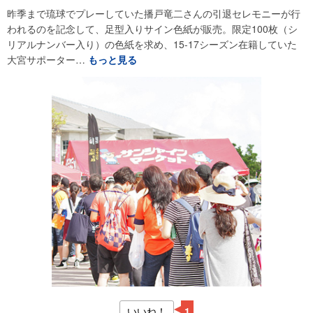
昨季まで琉球でプレーしていた播戸竜二さんの引退セレモニーが行
われるのを記念して、足型入りサイン色紙が販売。限定100枚（シ
リアルナンバー入り）の色紙を求め、15-17シーズン在籍していた
大宮サポーター…
もっと見る
いいね！
1