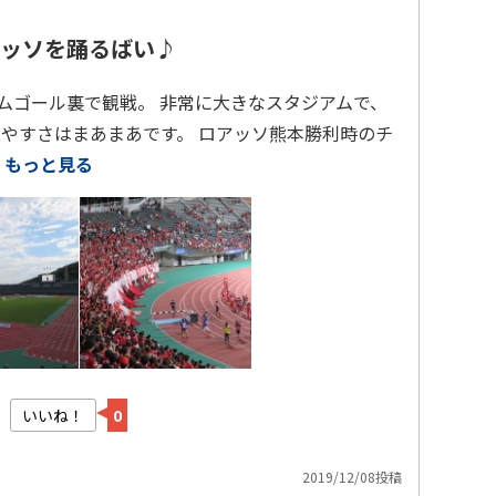
ッソを踊るばい♪
ームゴール裏で観戦。 非常に大きなスタジアムで、
見やすさはまあまあです。 ロアッソ熊本勝利時のチ
…
もっと見る
いいね！
0
2019/12/08投稿