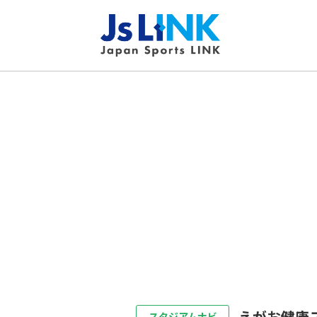
えがお健康
スタジアムナビ