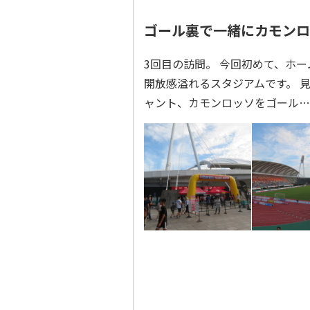
ゴール裏で一緒にカモンロ
3回目の訪問。 今回初めて、ホ
開放感溢れるスタジアムです。 
ャント、カモンロッソをゴール