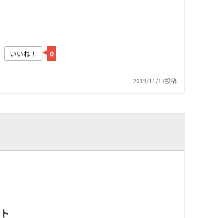
いいね！
0
2019/11/17投稿
ト