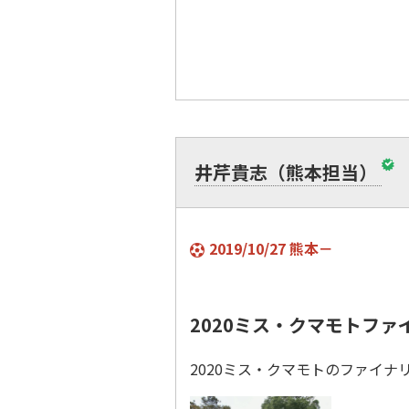
井芹貴志（熊本担当）
2019/10/27 熊本－
2020ミス・クマモトフ
2020ミス・クマモトのファイ