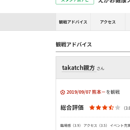
観戦アドバイス
アクセス
観戦アドバイス
takatch親方
さん
2019/09/07 熊本－
を観戦
総合評価
（3.
臨場感（3.9）
アクセス（3.5）
イベント充実