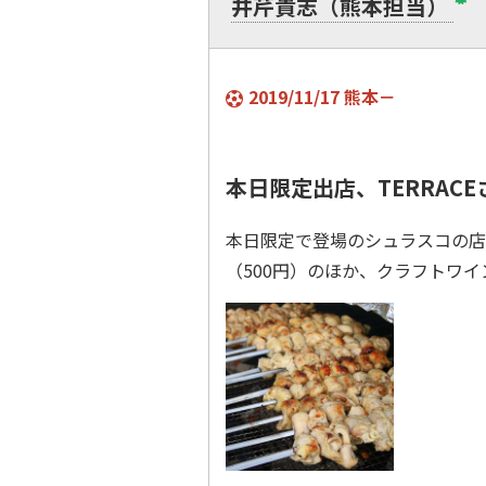
井芹貴志（熊本担当）
2019/11/17 熊本－
本日限定出店、TERRAC
本日限定で登場のシュラスコの店「
（500円）のほか、クラフトワ