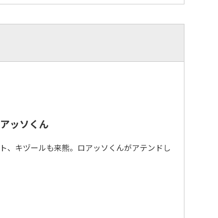
アッソくん
ト、キヅールも来熊。ロアッソくんがアテンドし