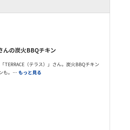
Eさんの炭火BBQチキン
TERRACE（テラス）」さん。炭火BBQチキン
インも。…
もっと見る