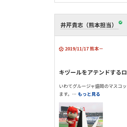
井芹貴志（熊本担当）
2019/11/17 熊本－
キヅールをアテンドするロ
いわてグルージャ盛岡のマスコッ
ます。…
もっと見る