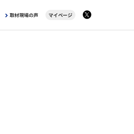
取材現場の声
マイページ
X