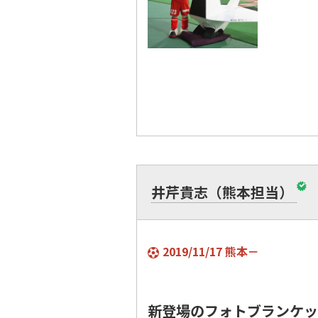
井芹貴志（熊本担当）
2019/11/17 熊本－
新登場のフォトブランケッ