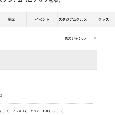
座席
イベント
スタジアムグルメ
グッズ
8）
（3.7）
グルメ（4）
アウェイお楽しみ（3.5）