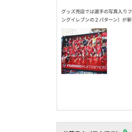
グッズ売店では選手の写真入りフォ
ングイレブンの２パターン）が