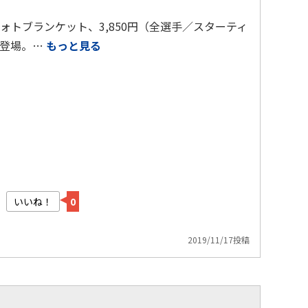
トブランケット、3,850円（全選手／スターティ
新登場。…
もっと見る
いいね！
0
2019/11/17投稿