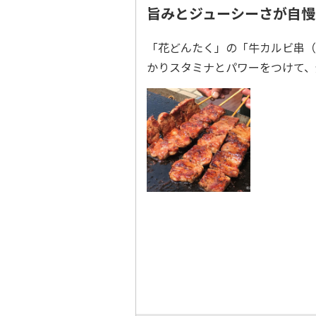
旨みとジューシーさが自慢
「花どんたく」の「牛カルビ串（
かりスタミナとパワーをつけて、