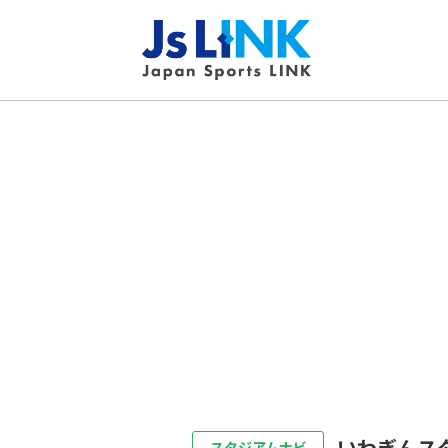
いわぎんス
スタジアムナビ