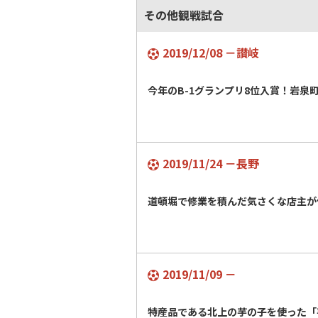
その他観戦試合
2019/12/08 －讃岐
今年のB-1グランプリ8位入賞！岩泉
2019/11/24 －長野
道頓堀で修業を積んだ気さくな店主が
2019/11/09 －
特産品である北上の芋の子を使った