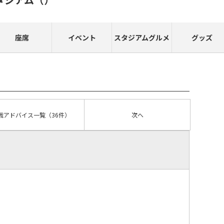
座席
イベント
スタジアムグルメ
グッズ
戦アドバイス
一覧
（36件）
次へ