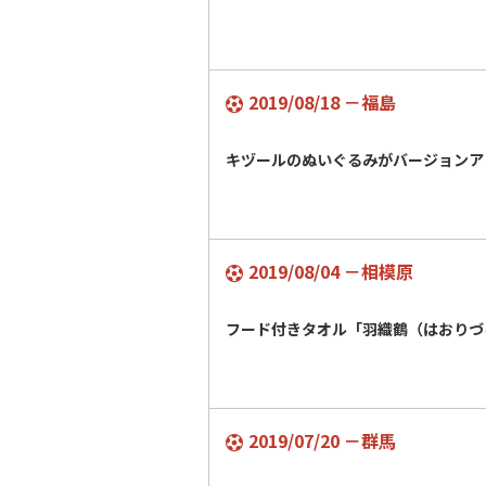
2019/08/18 －福島
キヅールのぬいぐるみがバージョン
2019/08/04 －相模原
フード付きタオル「羽織鶴（はおり
2019/07/20 －群馬