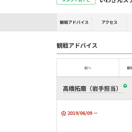
観戦アドバイス
アクセス
観戦アドバイス
前へ
観
高橋拓磨（岩手担当）
2019/06/09 －