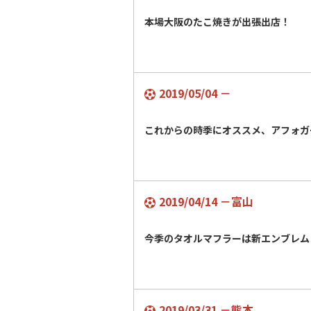
本場大阪のたこ焼きが出張出店！
2019/05/04 －
これからの時季にオススメ、アフォガ
2019/04/14 －富山
今季のタオルマフラーは新エンブレム
2019/03/31 －熊本