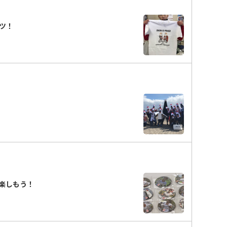
ツ！
楽しもう！