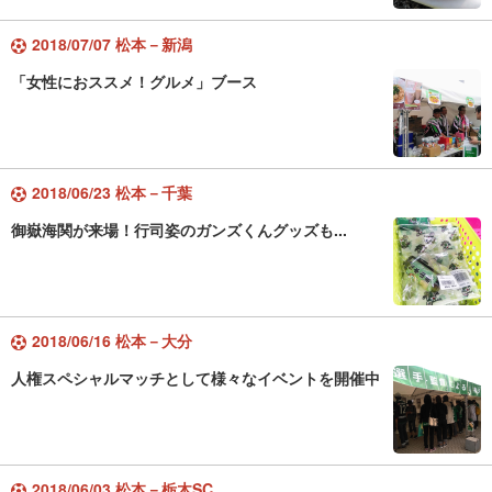
2018/07/07 松本－新潟
「女性におススメ！グルメ」ブース
2018/06/23 松本－千葉
御嶽海関が来場！行司姿のガンズくんグッズも...
2018/06/16 松本－大分
人権スペシャルマッチとして様々なイベントを開催中
2018/06/03 松本－栃木SC