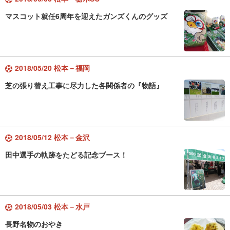
マスコット就任6周年を迎えたガンズくんのグッズ
2018/05/20 松本－福岡
芝の張り替え工事に尽力した各関係者の『物語』
2018/05/12 松本－金沢
田中選手の軌跡をたどる記念ブース！
2018/05/03 松本－水戸
長野名物のおやき