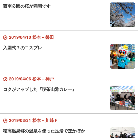
西南公園の桜が満開です
2019/04/10 松本－磐田
入園式？のコスプレ
2019/04/06 松本－神戸
コクがアップした『喫茶山雅カレー』
2019/03/31 松本－川崎Ｆ
穂高温泉郷の温泉を使った足湯でぽかぽか