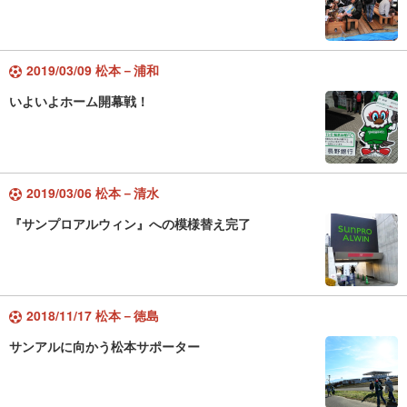
2019/03/09 松本－浦和
いよいよホーム開幕戦！
2019/03/06 松本－清水
『サンプロアルウィン』への模様替え完了
2018/11/17 松本－徳島
サンアルに向かう松本サポーター