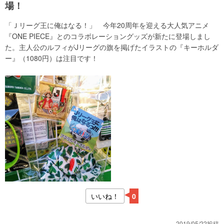
場！
「Ｊリーグ王に俺はなる！」 今年20周年を迎える大人気アニメ
『ONE PIECE』とのコラボレーショングッズが新たに登場しまし
た。主人公のルフィがJリーグの旗を掲げたイラストの『キーホルダ
ー』（1080円）は注目です！
いいね！
0
2019/05/22投稿