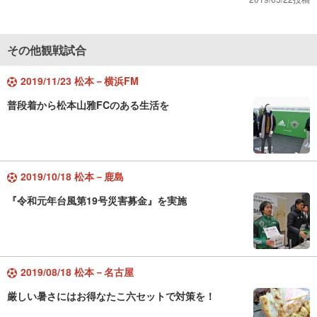
その他観戦試合
2019/11/23 松本－横浜FM
普段着から松本山雅FCのある生活を
2019/10/18 松本－鹿島
『令和元年台風第19号災害募金』を実施
2019/08/18 松本－名古屋
厳しい暑さにはお得なたこ六セットで対策を！