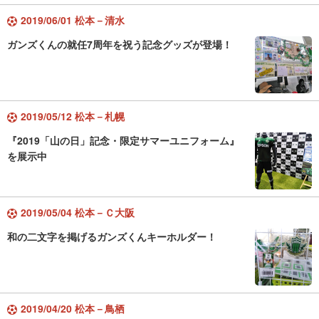
2019/06/01 松本－清水
ガンズくんの就任7周年を祝う記念グッズが登場！
2019/05/12 松本－札幌
『2019「山の日」記念・限定サマーユニフォーム』
を展示中
2019/05/04 松本－Ｃ大阪
和の二文字を掲げるガンズくんキーホルダー！
2019/04/20 松本－鳥栖