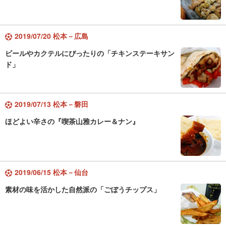
2019/07/20 松本－広島
ビールやカクテルにぴったりの「チキンステーキサン
ド」
2019/07/13 松本－磐田
ほどよい辛さの『喫茶山雅カレー＆ナン』
2019/06/15 松本－仙台
素材の味を活かした自然派の「ごぼうチップス」