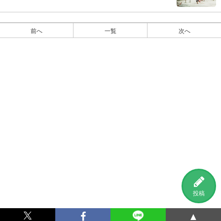
前へ
一覧
次へ
投稿
▲