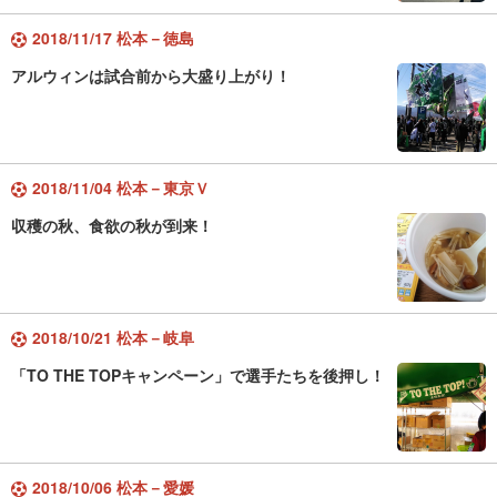
2018/11/17 松本－徳島
アルウィンは試合前から大盛り上がり！
2018/11/04 松本－東京Ｖ
収穫の秋、食欲の秋が到来！
2018/10/21 松本－岐阜
「TO THE TOPキャンペーン」で選手たちを後押し！
2018/10/06 松本－愛媛