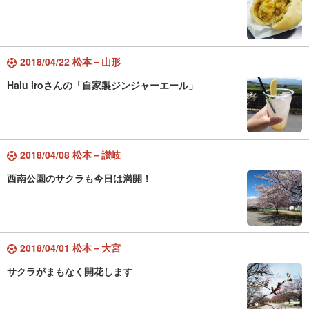
2018/04/22 松本－山形
Halu iroさんの「自家製ジンジャーエール」
2018/04/08 松本－讃岐
西南公園のサクラも今日は満開！
2018/04/01 松本－大宮
サクラがまもなく開花します