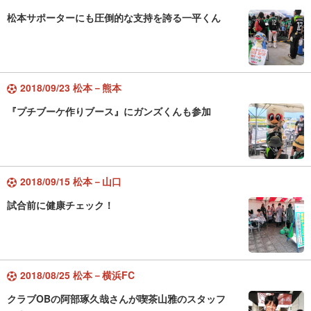
松本サポーターにも圧倒的な支持を誇る一平くん
2018/09/23 松本－熊本
『プチブーケ作りブース』にガンズくんも参加
2018/09/15 松本－山口
試合前に健康チェック！
2018/08/25 松本－横浜FC
クラブOBの阿部琢久哉さんが喫茶山雅のスタッフ