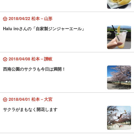
2018/04/22 松本－山形
Halu iroさんの「自家製ジンジャーエール」
2018/04/08 松本－讃岐
西南公園のサクラも今日は満開！
2018/04/01 松本－大宮
サクラがまもなく開花します