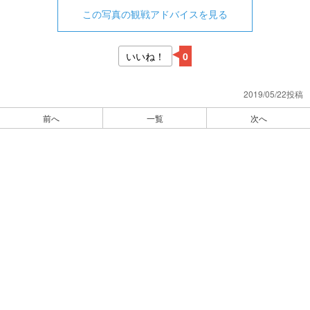
この写真の観戦アドバイスを見る
いいね！
0
2019/05/22投稿
前へ
一覧
次へ