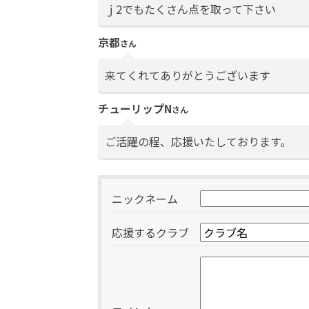
ｊ2でもたくさん点を取って下さい
京都
さん
来てくれてありがとうございます
チューリップN
さん
ご活躍の程、応援いたしております。
ニックネーム
応援するクラブ