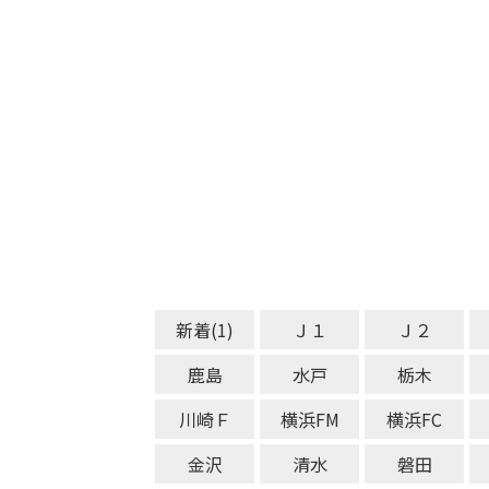
新着(1)
Ｊ１
Ｊ２
鹿島
水戸
栃木
川崎Ｆ
横浜FM
横浜FC
金沢
清水
磐田