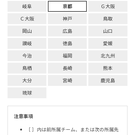
岐阜
京都
Ｇ大阪
Ｃ大阪
神戸
鳥取
岡山
広島
山口
讃岐
徳島
愛媛
今治
福岡
北九州
鳥栖
長崎
熊本
大分
宮崎
鹿児島
琉球
注意事項
［ ］内は前所属チーム、または次の所属先