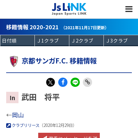
MENU
移籍情報 2020-2021
（2021年11月17日更新）
京都サンガF.C. 移籍情報
Fac
LIN
Link
X
武田 将平
In
eb
E
Copy
oo
←
岡山
k
クラブリリース
（2020年12月29日）