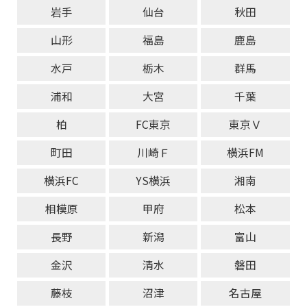
岩手
仙台
秋田
山形
福島
鹿島
水戸
栃木
群馬
浦和
大宮
千葉
柏
FC東京
東京Ｖ
町田
川崎Ｆ
横浜FM
横浜FC
YS横浜
湘南
相模原
甲府
松本
長野
新潟
富山
金沢
清水
磐田
藤枝
沼津
名古屋