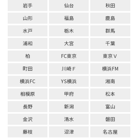
岩手
仙台
秋田
山形
福島
鹿島
水戸
栃木
群馬
浦和
大宮
千葉
柏
FC東京
東京Ｖ
町田
川崎Ｆ
横浜FM
横浜FC
YS横浜
湘南
相模原
甲府
松本
長野
新潟
富山
金沢
清水
磐田
藤枝
沼津
名古屋