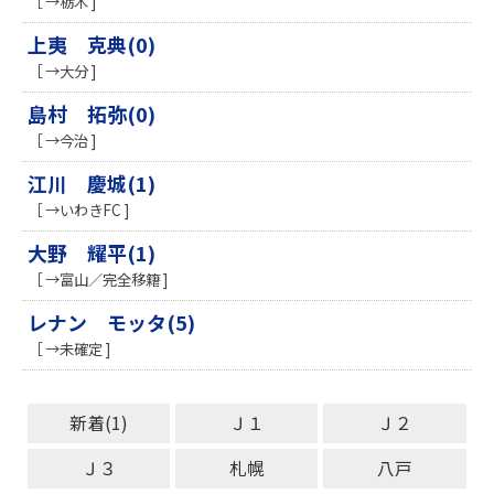
［ →栃木 ]
上夷 克典(0)
［ →大分 ]
島村 拓弥(0)
［ →今治 ]
江川 慶城(1)
［ →いわきFC ]
大野 耀平(1)
［ →富山／完全移籍 ]
レナン モッタ(5)
［ →未確定 ]
新着(1)
Ｊ１
Ｊ２
Ｊ３
札幌
八戸