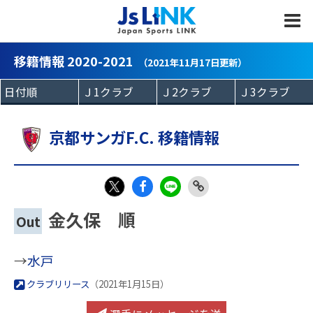
MENU
移籍情報 2020-2021
（2021年11月17日更新）
京都サンガF.C. 移籍情報
Fac
LIN
Link
X
金久保 順
Out
eb
E
Copy
oo
→
水戸
k
クラブリリース
（2021年1月15日）