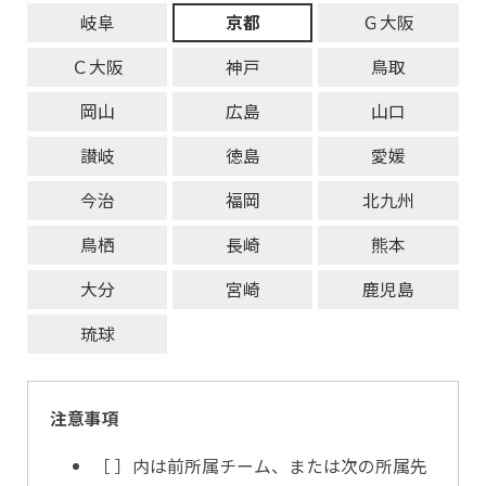
岐阜
京都
Ｇ大阪
Ｃ大阪
神戸
鳥取
岡山
広島
山口
讃岐
徳島
愛媛
今治
福岡
北九州
鳥栖
長崎
熊本
大分
宮崎
鹿児島
琉球
注意事項
［ ］内は前所属チーム、または次の所属先